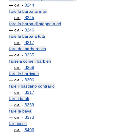
—
см.
-
B244
fare la barba ai muri
—
см.
-
B245
fare la barba di stoppa a qd
—
см.
-
B246
fare la barba a tutti
—
см.
-
B217
fare del barbaresco
—
см.
-
B265
farsela come i barbieri
—
см.
-
B269
fare le barricate
—
см.
-
B306
fare il bastlano contrario
—
см.
-
B317
fare i bauli
—
см.
-
B369
fare la bava
—
см.
-
B373
far becco
—
см.
-
B406