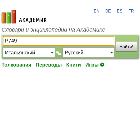
EN
DE
ES
FR
academic.ru
Словари и энциклопедии на Академике
Найти!
Толкования
Переводы
Книги
Игры ⚽