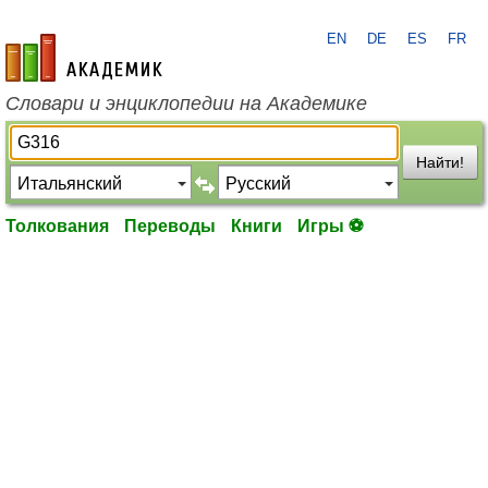
EN
DE
ES
FR
academic.ru
Словари и энциклопедии на Академике
Найти!
Толкования
Переводы
Книги
Игры ⚽