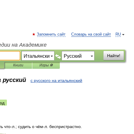
Запомнить сайт
Словарь на свой сайт
RU
едии на Академике
Найти!
Книги
Игры ⚽
 русский
с русского на итальянский
од
ть
что
-
л
.;
судить
о
чём
-
л
.
беспристрастно
.