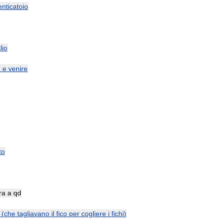
nticatoio
lio
e
e
venire
to
ra
a
qd
(
che
tagliavano
il
fico
per
cogliere
i
fichi
)