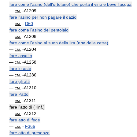
fare come l'asino (dell'ortolano) che porta il vino e beve l'acqua
—
см.
-A1209
fare l'asino per non pagare il dazio
—
см.
-
D60
fare come l'asino del pentolaio
—
см.
-A1208
fare come l'asino al suon della lira (или della cetra)
—
см.
-A1204
fare assalto
—
см.
-A1258
fare le aste
—
см.
-A1286
fare gli atti
—
см.
-A1310
fare Patto
—
см.
-A1311
fare l'atto di (+inf.)
—
см.
-A1312
fare atto di fede
—
см.
-
F366
fare atto di presenza