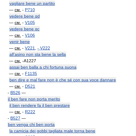
vagliare bene un partito
—
см.
-
P710
vedere bene qd
—
см.
-
V105
vedere bene qc
—
см.
-
V106
venir bene
—
см.
-
V221
,
-
V222
all'asino non sta bene la sella
—
см.
-A1227
assai ben balla a chi fortuna suona
—
см.
-
F1135
ben dire e mal fare non è che sé con sua voce dannare
—
см.
-
D521
-
B526
—
il ben fare non porta merito
il ben rendere fa il ben prestare
—
см.
-
R222
-
B527
—
ben venga chi ben porta
la camicia dei gobbi tagliata male torna bene