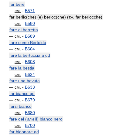
far bere
—
см.
-
B571
far berlic(che) (e) berloc(che) (тж. far berlocche)
—
см.
-
B580
fare di berretta
—
см.
-
B589
fare come Bertoldo
—
см.
-
B604
fare la bertuccia a qd
—
см.
-
B608
fare la bestia
—
см.
-
B624
fare una bevuta
—
см.
-
B633
far bianco qd
—
см.
-
B679
farsi bianco
—
см.
-
B680
fare del (или il) bianco nero
—
см.
-
B700
far bidonare qd