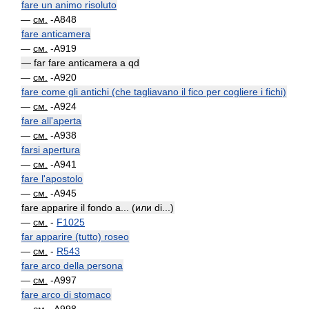
fare un animo risoluto
—
см.
-A848
fare anticamera
—
см.
-A919
— far fare anticamera a qd
—
см.
-A920
fare come gli antichi (che tagliavano il fico per cogliere i fichi)
—
см.
-A924
fare all'aperta
—
см.
-A938
farsi apertura
—
см.
-A941
fare l'apostolo
—
см.
-A945
fare apparire il fondo a... (или di...)
—
см.
-
F1025
far apparire (tutto) roseo
—
см.
-
R543
fare arco della persona
—
см.
-A997
fare arco di stomaco