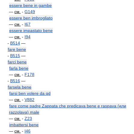
essere bene in gambe
—
см.
-
G149
essere ben imbrogliato
—
см.
-
I67
essere impastato bene
—
см.
-
I94
-
B514
—
fare bene
-
B515
—
farci bene
farla bene
—
см.
-
F178
-
B516
—
farsela bene
farsi ben volere da qd
—
см.
-
V882
fare come padre Zappata che predicava bene e raspava (или
razzolava) male
—
см.
-
Z23
imbattersi bene
—
см.
-
I46