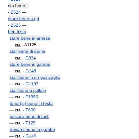
sta bene...
-
B524
—
stare bene a qd
-
B525
—
ben ti sta
stare bene in arnese
—
см.
-A1125
star bene di carne
—
см.
-
C974
stare bene in gambe
—
см.
-
G149
star bene in un guinzaglio
—
см.
-
G1197
star bene a pollaio
—
см.
-
P1956
tener(si) bene in testa
—
см.
-
T600
toccare bene di tasti
—
см.
-
T125
trovarsi bene in gambe
—
см.
-
G149