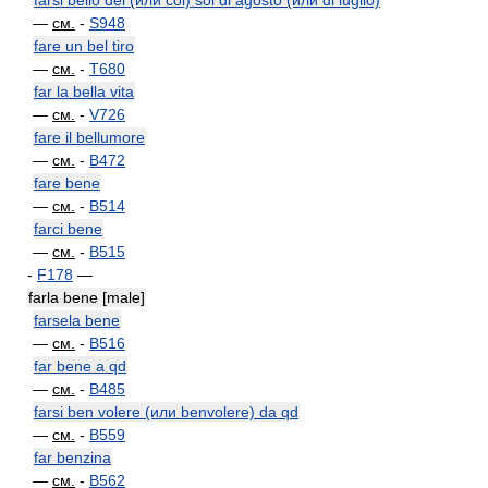
farsi bello del (или col) sol di agosto (или di luglio)
—
см.
-
S948
fare un bel tiro
—
см.
-
T680
far la bella vita
—
см.
-
V726
fare il bellumore
—
см.
-
B472
fare bene
—
см.
-
B514
farci bene
—
см.
-
B515
-
F178
—
farla bene [male]
farsela bene
—
см.
-
B516
far bene a qd
—
см.
-
B485
farsi ben volere (или benvolere) da qd
—
см.
-
B559
far benzina
—
см.
-
B562