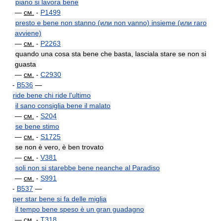
piano si lavora bene
—
см.
-
P1499
presto e bene non stanno (или non vanno) insieme (или raro
avviene)
—
см.
-
P2263
quando una cosa sta bene che basta, lasciala stare se non si
guasta
—
см.
-
C2930
-
B536
—
ride bene chi ride l'ultimo
il sano consiglia bene il malato
—
см.
-
S204
se bene stimo
—
см.
-
S1725
se non è vero, è ben trovato
—
см.
-
V381
soli non si starebbe bene neanche al Paradiso
—
см.
-
S991
-
B537
—
per star bene si fa delle miglia
il tempo bene speso è un gran guadagno
—
см.
-
T318