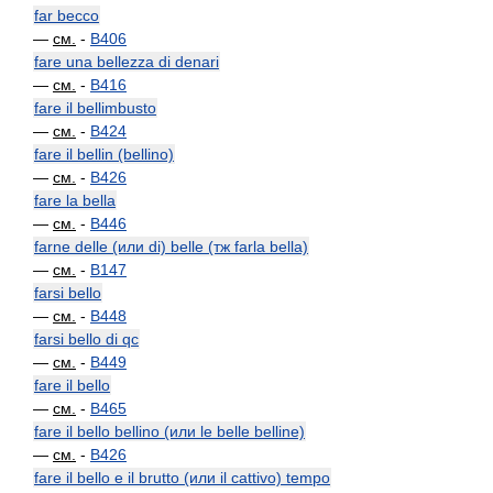
far becco
—
см.
-
B406
fare una bellezza di denari
—
см.
-
B416
fare il bellimbusto
—
см.
-
B424
fare il bellin (bellino)
—
см.
-
B426
fare la bella
—
см.
-
B446
farne delle (или di) belle (тж farla bella)
—
см.
-
B147
farsi bello
—
см.
-
B448
farsi bello di qc
—
см.
-
B449
fare il bello
—
см.
-
B465
fare il bello bellino (или le belle belline)
—
см.
-
B426
fare il bello e il brutto (или il cattivo) tempo