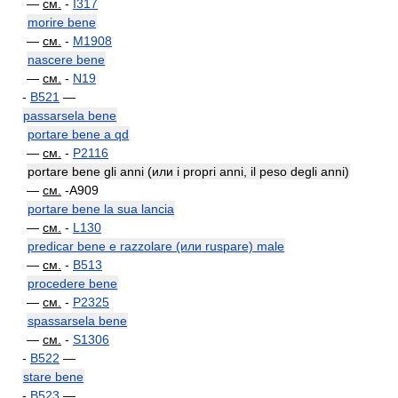
—
см.
-
I317
morire bene
—
см.
-
M1908
nascere bene
—
см.
-
N19
-
B521
—
passarsela bene
portare bene a qd
—
см.
-
P2116
portare bene gli anni (или i propri anni, il peso degli anni)
—
см.
-A909
portare bene la sua lancia
—
см.
-
L130
predicar bene e razzolare (или ruspare) male
—
см.
-
B513
procedere bene
—
см.
-
P2325
spassarsela bene
—
см.
-
S1306
-
B522
—
stare bene
-
B523
—