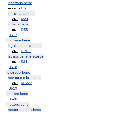
incartarla bene
—
см.
-
I154
indovinarla bene
—
см.
-
I220
infilarla bene
—
см.
-
I255
-
B517
—
infornare bene
inghiottire poco bene
—
см.
-
P1912
legarsi bene le scarpe
—
см.
-
S341
-
B518
—
levarsela bene
meritarlo e ben unto
—
см.
-
M1222
-
B519
—
mettere bene
-
B520
—
mettersi bene
metter bene insieme