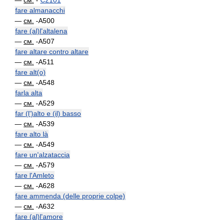
—
см.
-
C2101
fare almanacchi
—
см.
-A500
fare (al)l'altalena
—
см.
-A507
fare altare contro altare
—
см.
-A511
fare alt(o)
—
см.
-A548
farla alta
—
см.
-A529
far (l')alto e (il) basso
—
см.
-A539
fare alto là
—
см.
-A549
fare un'alzataccia
—
см.
-A579
fare l'Amleto
—
см.
-A628
fare ammenda (delle proprie colpe)
—
см.
-A632
fare (al)l'amore