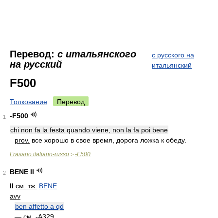
Перевод:
с итальянского
с русского на
на русский
итальянский
F500
Толкование
Перевод
-F500
1
chi non fa la festa quando viene, non la fa poi bene
prov.
все хорошо в свое время, дорога ложка к обеду.
Frasario italiano-russo
-F500
>
BENE II
2
II
см. тж.
BENE
avv
ben affetto a qd
—
см.
-A329