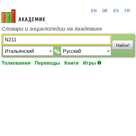
EN
DE
ES
FR
academic.ru
Словари и энциклопедии на Академике
Найти!
Толкования
Переводы
Книги
Игры ⚽