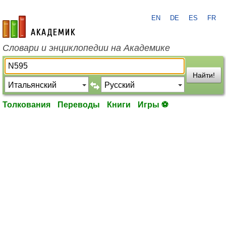
EN
DE
ES
FR
academic.ru
Словари и энциклопедии на Академике
Найти!
Толкования
Переводы
Книги
Игры ⚽