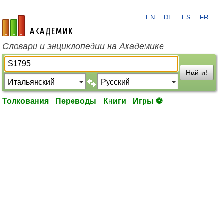
EN
DE
ES
FR
academic.ru
Словари и энциклопедии на Академике
Найти!
Толкования
Переводы
Книги
Игры ⚽