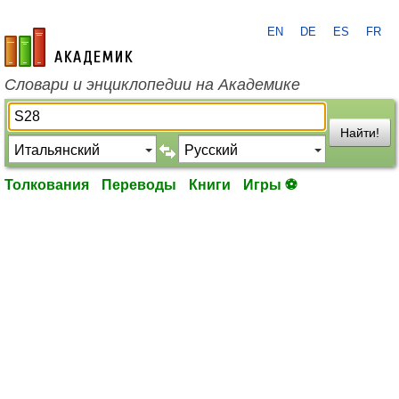
EN
DE
ES
FR
academic.ru
Словари и энциклопедии на Академике
Найти!
Толкования
Переводы
Книги
Игры ⚽