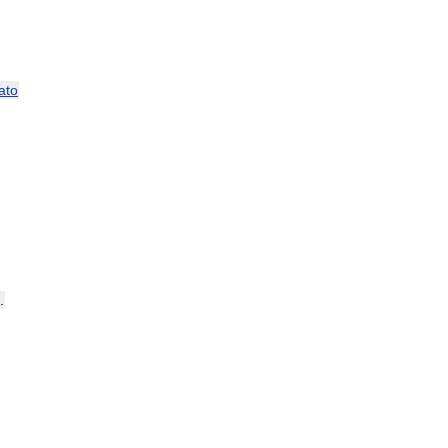
ato
.