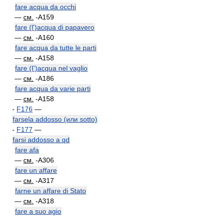
fare acqua da occhi
—
см.
-A159
fare (l')acqua di papavero
—
см.
-A160
fare acqua da tutte le parti
—
см.
-A158
fare (I')acqua nel vaglio
—
см.
-A186
fare acqua da varie parti
—
см.
-A158
-
F176
—
farsela addosso (или sotto)
-
F177
—
farsi addosso a qd
fare afa
—
см.
-A306
fare un affare
—
см.
-A317
farne un affare di Stato
—
см.
-A318
fare a suo agio