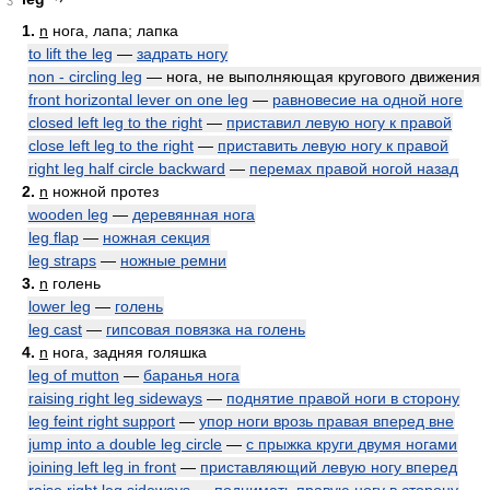
3
1.
n
нога, лапа; лапка
to lift the leg
—
задрать ногу
non - circling leg
— нога, не выполняющая кругового движения
front horizontal lever on one leg
—
равновесие на одной ноге
closed left leg to the right
—
приставил левую ногу к правой
close left leg to the right
—
приставить левую ногу к правой
right leg half circle backward
—
перемах правой ногой назад
2.
n
ножной протез
wooden leg
—
деревянная нога
leg flap
—
ножная секция
leg straps
—
ножные ремни
3.
n
голень
lower leg
—
голень
leg cast
—
гипсовая повязка на голень
4.
n
нога, задняя голяшка
leg of mutton
—
баранья нога
raising right leg sideways
—
поднятие правой ноги в сторону
leg feint right support
—
упор ноги врозь правая вперед вне
jump into a double leg circle
—
с прыжка круги двумя ногами
joining left leg in front
—
приставляющий левую ногу вперед