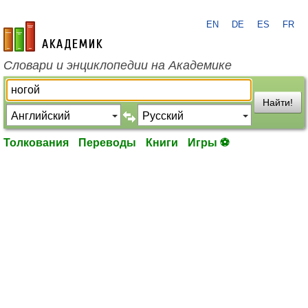
EN
DE
ES
FR
academic.ru
Словари и энциклопедии на Академике
Найти!
Толкования
Переводы
Книги
Игры ⚽