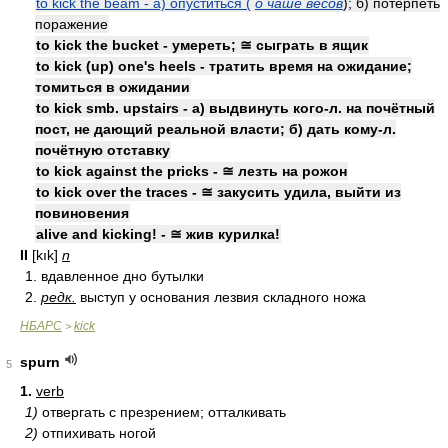
to kick the beam - а) опуститься (
о чаше весов
); б) потерпеть
поражение
to kick the bucket - умереть; ≅ сыграть в ящик
to kick (up) one's heels - тратить время на ожидание;
томиться в ожидании
to kick smb. upstairs - а) выдвинуть кого-л. на почётный
пост, не дающий реальной власти; б) дать кому-л.
почётную отставку
to kick against the pricks - ≅ лезть на рожон
to kick over the traces - ≅ закусить удила, выйти из
повиновения
alive and kicking! - ≅ жив курилка!
II
[kık]
n
1. вдавленное дно бутылки
2.
редк.
выступ у основания лезвия складного ножа
НБАРС
kick
>
spurn
5
1.
verb
1)
отвергать с презрением; отталкивать
2)
отпихивать ногой