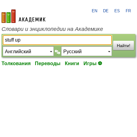
EN
DE
ES
FR
academic.ru
Словари и энциклопедии на Академике
Найти!
Толкования
Переводы
Книги
Игры ⚽