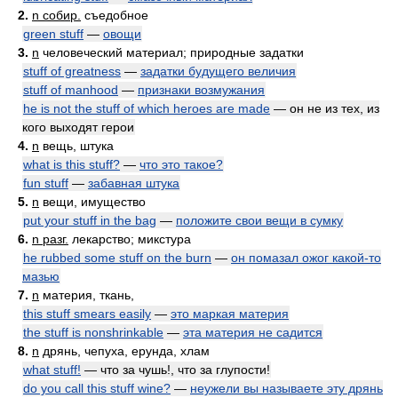
2.
n собир.
съедобное
green stuff
—
овощи
3.
n
человеческий материал; природные задатки
stuff of greatness
—
задатки будущего величия
stuff of manhood
—
признаки возмужания
he is not the stuff of which heroes are made
— он не из тех, из
кого выходят герои
4.
n
вещь, штука
what is this stuff?
—
что это такое?
fun stuff
—
забавная штука
5.
n
вещи, имущество
put your stuff in the bag
—
положите свои вещи в сумку
6.
n разг.
лекарство; микстура
he rubbed some stuff on the burn
—
он помазал ожог какой-то
мазью
7.
n
материя, ткань,
this stuff smears easily
—
это маркая материя
the stuff is nonshrinkable
—
эта материя не садится
8.
n
дрянь, чепуха, ерунда, хлам
what stuff!
— что за чушь!, что за глупости!
do you call this stuff wine?
—
неужели вы называете эту дрянь