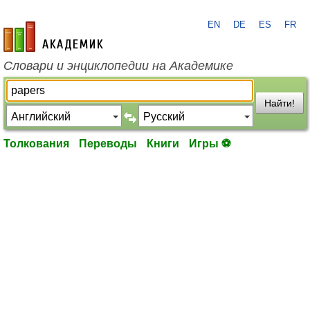
EN
DE
ES
FR
academic.ru
Словари и энциклопедии на Академике
Найти!
Толкования
Переводы
Книги
Игры ⚽