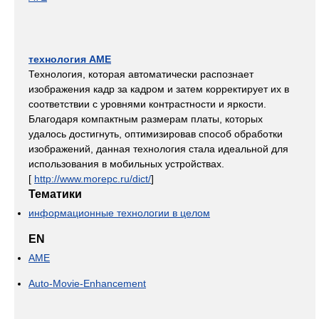
технология AME
Технология, которая автоматически распознает
изображения кадр за кадром и затем корректирует их в
соответствии с уровнями контрастности и яркости.
Благодаря компактным размерам платы, которых
удалось достигнуть, оптимизировав способ обработки
изображений, данная технология стала идеальной для
использования в мобильных устройствах.
[
http://www.morepc.ru/dict/
]
Тематики
информационные технологии в целом
EN
AME
Auto-Movie-Enhancement