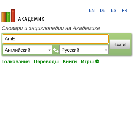
EN
DE
ES
FR
academic.ru
Словари и энциклопедии на Академике
Найти!
Толкования
Переводы
Книги
Игры ⚽