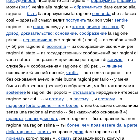
рассудочность
ri(con)durre alla ragione --
образумить
,
вправить
мозги (
разг
) venire alla ragione --
образумиться
dare campo
alla
ragione --
быть
благоразумным la ragione
comanda
che si faccia
così -- здравый смысл велит
поступить
так non voler
sentire
ragione -- не
внять
рассудку, не
хотеть
ничего
слышать
3)
довод
,
доказательство
;
основание
,
соображение
la ragione
prima --
первопричина
per ragione di (+ sost) -- из соображений
(+ G) per ragione di
economia
-- из соображений экономии per
ragioni di stato -- из государственных соображений per ragioni di
varia natura -- по разным причинам per ragioni di
servizio
-- по
служебным соображениям ragione di più per... --
лишнее
основание <лишний повод>,
чтобы
... non senza ragione -- не
без основания avevo le mie buone ragioni per farlo -- у меня
были собственные (веские) соображения, чтобы так поступить
sostenere
le ragioni del popolo --
отстаивать
народные интересы
ragione per cui... -- и
потому
..., а
посему
..., и
поэтому
... a
maggiore
forte ragione --
тем более
, с тем большим основанием
senza una ragione al mondo -- без каких-либо оснований 4)
правота
,
справедливость
avere ragione -- быть правым hai non
ragione ma ragionissima -- ты
более
,
чем прав essere dalla parte
della ragione --
стоять
за правое
дело
dare ragione a qd --
признать
кого-л правым,
отдать
справедливость кому-л a