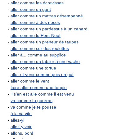
-
aller comme les écrevisses
-
aller comme un gant
-
aller comme un matras désempenné
-
aller comme à des noces
-
aller comme un pardessus à un canard
-
aller comme le Pont-Neuf
-
aller comme un preneur de taupes
-
aller comme sur des roulettes
-
aller à... comme au supplice
-
aller comme un tablier à une vache
-
aller comme une tortue
-
aller et venir comme pois en pot
-
aller comme le vent
-
faire aller comme une toupie
-
il s'en est allé comme il est venu
-
va comme tu pourras
-
va comme je te pousse
-
à la va vite
-
allez-y!
-
allez-y voir
-
allons, bon!