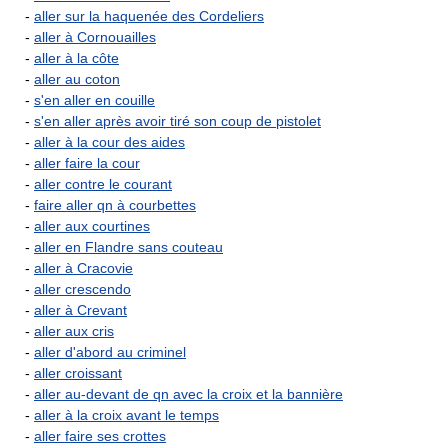
-
aller sur la haquenée des Cordeliers
-
aller à Cornouailles
-
aller à la côte
-
aller au coton
-
s'en aller en couille
-
s'en aller après avoir tiré son coup de pistolet
-
aller à la cour des aides
-
aller faire la cour
-
aller contre le courant
-
faire aller qn à courbettes
-
aller aux courtines
-
aller en Flandre sans couteau
-
aller à Cracovie
-
aller crescendo
-
aller à Crevant
-
aller aux cris
-
aller d'abord au criminel
-
aller croissant
-
aller au-devant de qn avec la croix et la bannière
-
aller à la croix avant le temps
-
aller faire ses crottes