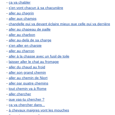
-
ça va chabler
-
s'en vont chacun à sa chacunière
-
aller au chagrin
-
aller aux champs
-
chandelle qui va devant éclaire mieux que celle qui va derrière
-
aller au chapeau de paille
-
aller au charbon
-
aller au-delà de sa charge
-
s'en aller en charpie
-
aller au charron
-
aller à la chasse avec un fusil de toile
-
laisser aller le chat au fromage
-
aller du chaud au froid
-
aller son grand chemin
-
aller au chemin de Niort
-
aller par quatre chemins
-
tout chemin va à Rome
-
aller chercher
-
que vas-tu chercher ?
-
ça va chercher dans...
-
à chevaux maigres vont les mouches