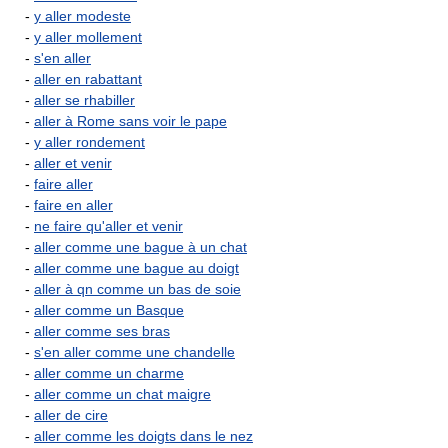
-
y aller modeste
-
y aller mollement
-
s'en aller
-
aller en rabattant
-
aller se rhabiller
-
aller à Rome sans voir le pape
-
y aller rondement
-
aller et venir
-
faire aller
-
faire en aller
-
ne faire qu'aller et venir
-
aller comme une bague à un chat
-
aller comme une bague au doigt
-
aller à qn comme un bas de soie
-
aller comme un Basque
-
aller comme ses bras
-
s'en aller comme une chandelle
-
aller comme un charme
-
aller comme un chat maigre
-
aller de cire
-
aller comme les doigts dans le nez