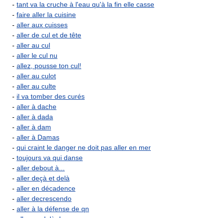
-
tant va la cruche à l'eau qu'à la fin elle casse
-
faire aller la cuisine
-
aller aux cuisses
-
aller de cul et de tête
-
aller au cul
-
aller le cul nu
-
allez, pousse ton cul!
-
aller au culot
-
aller au culte
-
il va tomber des curés
-
aller à dache
-
aller à dada
-
aller à dam
-
aller à Damas
-
qui craint le danger ne doit pas aller en mer
-
toujours va qui danse
-
aller debout à...
-
aller deçà et delà
-
aller en décadence
-
aller decrescendo
-
aller à la défense de qn