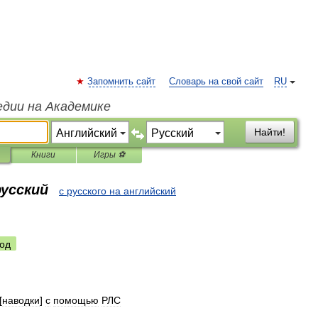
Запомнить сайт
Словарь на свой сайт
RU
едии на Академике
Найти!
Книги
Игры ⚽
русский
с русского на английский
од
[
наводки
]
с
помощью
РЛС