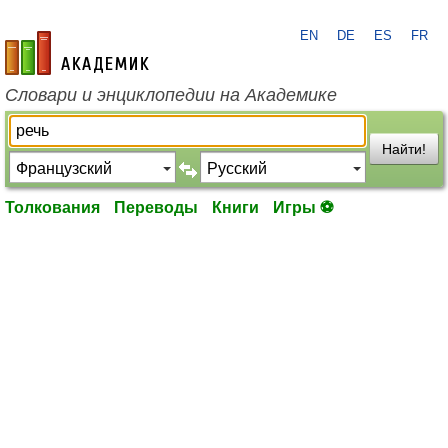
EN
DE
ES
FR
academic.ru
Словари и энциклопедии на Академике
Найти!
Толкования
Переводы
Книги
Игры ⚽