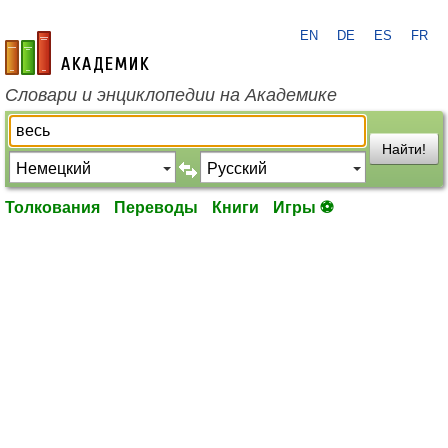
EN
DE
ES
FR
academic.ru
Словари и энциклопедии на Академике
Найти!
Толкования
Переводы
Книги
Игры ⚽