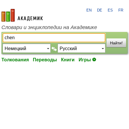
EN
DE
ES
FR
academic.ru
Словари и энциклопедии на Академике
Найти!
Толкования
Переводы
Книги
Игры ⚽