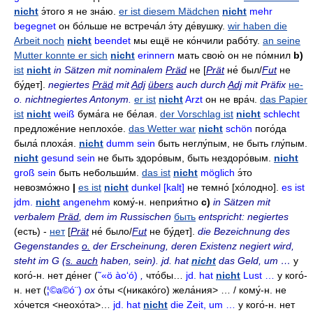
nicht
э́того я не зна́ю
.
er ist diesem Mädchen
nicht
mehr
begegnet
он бо́льше не встреча́л э́ту де́вушку
.
wir haben die
Arbeit noch
nicht
beendet
мы ещё не ко́нчили рабо́ту
.
an seine
Mutter konnte er sich
nicht
erinnern
мать свою́ он не по́мнил
b)
ist
nicht
in Sätzen mit nominalem
Präd
не
[
Prät
не́ был/
Fut
не
бу́дет].
negiertes
Präd
mit
Adj
übers
auch durch
Adj
mit Präfix
не-
о. nichtnegiertes Antonym.
er ist
nicht
Arzt
он не вра́ч
.
das Papier
ist
nicht
weiß
бума́га не бе́лая
.
der Vorschlag ist
nicht
schlecht
предложе́ние неплохо́е
.
das Wetter war
nicht
schön
пого́да
была́ плоха́я
.
nicht
dumm sein
быть неглу́пым
,
не быть глу́пым
.
nicht
gesund sein
не быть здоро́вым
,
быть нездоро́вым
.
nicht
groß sein
быть небольши́м
.
das ist
nicht
möglich
э́то
невозмо́жно
|
es ist
nicht
dunkel [kalt]
не темно́
[хо́лодно].
es ist
jdm.
nicht
angenehm
кому́-н
.
неприя́тно
c)
in Sätzen mit
verbalem
Präd
, dem im Russischen
быть
entspricht: negiertes
(есть) -
нет
[
Prät
не́ было/
Fut
не бу́дет].
die Bezeichnung des
Gegenstandes
o.
der Erscheinung, deren Existenz negiert wird,
steht im G (
s. auch
haben, sein). jd. hat
nicht
das Geld, um …
у
кого́-н. нет де́нег (
˜«ö ào‘ó)
,
что́бы…
jd. hat
nicht
Lust …
у кого́-
н. нет (
­¦©a©ó¨)
ox
о́ты <(никако́го) жела́ния> … / кому́-н. не
хо́чется
<неохо́та>…
jd. hat
nicht
die Zeit, um …
у кого́-н
.
нет