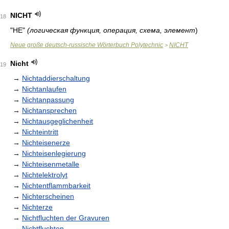
NICHT
18
"НЕ"
(логическая функция, операция, схема, элемент
)
Neue große deutsch-russische Wörterbuch Polytechnic
NICHT
>
Nicht
19
→
Nichtaddierschaltung
→
Nichtanlaufen
→
Nichtanpassung
→
Nichtansprechen
→
Nichtausgeglichenheit
→
Nichteintritt
→
Nichteisenerze
→
Nichteisenlegierung
→
Nichteisenmetalle
→
Nichtelektrolyt
→
Nichtentflammbarkeit
→
Nichterscheinen
→
Nichterze
→
Nichtfluchten der Gravuren
→
Nichtfluchten