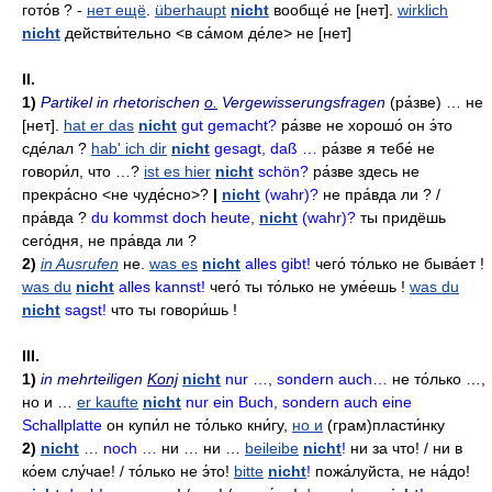
гото́в
? -
нет ещё
.
überhaupt
nicht
вообще́ не
[нет].
wirklich
nicht
действи́тельно
<в са́мом де́ле>
не
[нет]
II.
1)
Partikel in rhetorischen
o.
Vergewisserungsfragen
(ра́зве) …
не
[нет].
hat er das
nicht
gut gemacht?
ра́зве не хорошо́ он э́то
сде́лал
?
hab' ich dir
nicht
gesagt, daß …
ра́зве я тебе́ не
говори́л
,
что …?
ist es hier
nicht
schön?
ра́зве здесь не
прекра́сно
<не чуде́сно>?
|
nicht
(wahr)?
не пра́вда ли
? /
пра́вда
?
du kommst doch heute,
nicht
(wahr)?
ты придёшь
сего́дня
,
не пра́вда ли
?
2)
in Ausrufen
не
.
was es
nicht
alles gibt!
чего́ то́лько не быва́ет
!
was du
nicht
alles kannst!
чего́ ты то́лько не уме́ешь
!
was du
nicht
sagst!
что ты говори́шь
!
III.
1)
in mehrteiligen
Konj
nicht
nur …, sondern auch…
не то́лько
…,
но и …
er kaufte
nicht
nur ein Buch, sondern auch eine
Schallplatte
он купи́л не то́лько кни́гу
,
но и
(грам)пласти́нку
2)
nicht
…
noch …
ни … ни …
beileibe
nicht
!
ни за что! / ни в
ко́ем слу́чае! / то́лько не э́то!
bitte
nicht
!
пожа́луйста, не на́до!