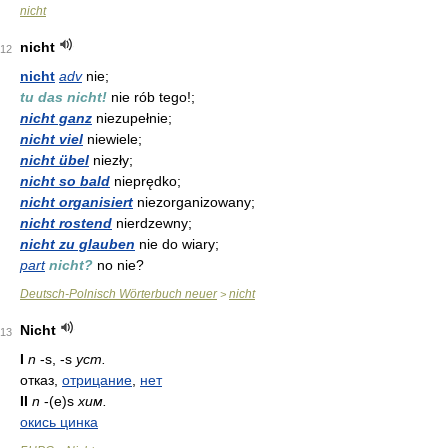
nicht
nicht
12
nicht
adv
nie;
tu das nicht!
nie rób tego!;
nicht ganz
niezupełnie;
nicht viel
niewiele;
nicht übel
niezły;
nicht so bald
nieprędko;
nicht organisiert
niezorganizowany;
nicht rostend
nierdzewny;
nicht zu glauben
nie do wiary;
part
nicht?
no nie?
Deutsch-Polnisch Wörterbuch neuer
nicht
>
Nicht
13
I
n
-s, -s
уст.
отказ,
отрицание
,
нет
II
n
-(e)s
хим.
окись цинка