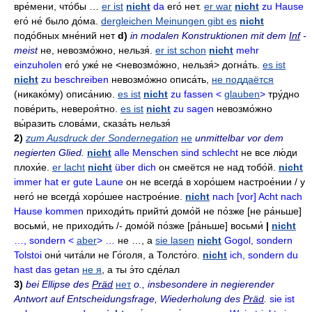
вре́мени
,
что́бы
…
er ist
nicht
da
его́ нет
.
er war
nicht
zu Hause
его́ не́ было до́ма
.
dergleichen Meinungen gibt es
nicht
подо́бных мне́ний нет
d)
in modalen Konstruktionen mit dem
Inf
-
meist
не
,
невозмо́жно
,
нельзя́
.
er ist schon
nicht
mehr
einzuholen
его́ уже́ не
<невозмо́жно,
нельзя́> догна́ть.
es ist
nicht
zu beschreiben
невозмо́жно описа́ть
,
не поддаётся
(никако́му)
описа́нию
.
es ist
nicht
zu fassen <
glauben
>
тру́дно
пове́рить
,
невероя́тно
.
es ist
nicht
zu sagen
невозмо́жно
вы́разить слова́ми
,
сказа́ть нельзя́
2)
zum Ausdruck der Sondernegation
не
unmittelbar vor dem
negierten Glied.
nicht
alle Menschen sind schlecht
не все лю́ди
плохи́е
.
er lacht
nicht
über dich
он смеётся не над тобо́й
.
nicht
immer hat er gute Laune
он не всегда́ в хоро́шем настрое́нии / у
него́ не всегда́ хоро́шее настрое́ние
.
nicht
nach [vor] Acht nach
Hause kommen
приходи́ть
прийти́ домо́й не по́зже [не ра́ньше]
восьми́
,
не приходи́ть
/-
домо́й по́зже
[ра́ньше]
восьми́
|
nicht
…, sondern <
aber
> …
не …, а
sie lasen
nicht
Gogol, sondern
Tolstoi
они́ чита́ли не Го́голя
,
а Толсто́го
.
nicht
ich, sondern du
hast das getan
не я
,
а ты э́то сде́лал
3)
bei Ellipse des
Präd
нет
о., insbesondere in negierender
Antwort auf Entscheidungsfrage, Wiederholung des
Präd
.
sie ist