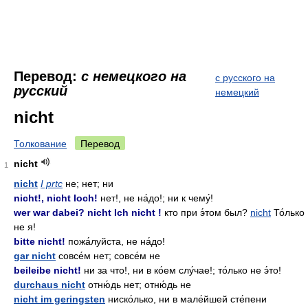
Перевод:
с немецкого на
с русского на
русский
немецкий
nicht
Толкование
Перевод
nicht
1
nicht
I prtc
не; нет; ни
nicht!, nicht loch!
нет!, не на́до!; ни к чему́!
wer war dabei? nicht Ich nicht !
кто при э́том был?
nicht
То́лько
не я!
bitte nicht!
пожа́луйста, не на́до!
gar nicht
совсе́м нет; совсе́м не
beileibe nicht!
ни за что!, ни в ко́ем слу́чае!; то́лько не э́то!
durchaus nicht
отню́дь нет; отню́дь не
nicht im geringsten
ниско́лько, ни в мале́йшей сте́пени