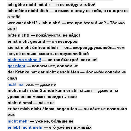
ich géhe nicht mit dir — я не пойду́ с тобо́й
ich méine nicht dich — я име́ю в виду́ не тебя́, я говорю́ не
о тебе́
wer war dabéi? - Ich nicht! — кто при э́том был? - То́лько
не я!
bítte nicht! — пожа́луйста, не на́до!
er ist nicht gesúnd — он нездоро́в
sie ist nicht únfreundlich — она́ скоре́е дружелю́бна, чем
нет, её нельзя́ назва́ть недружелю́бной
nicht so schnell!
— не так бы́стро!, поти́ше!
gar nicht
— совсе́м нет, совсе́м не
der Kránke hat gar nicht geschláfen — больно́й совсе́м не
спал
nicht mal
разг.
— да́же не
nicht mal in der Stúnde kann er still sítzen — да́же и на
уро́ке он не мо́жет посиде́ть ти́хо
nicht éinmal — да́же не
er hat mich nicht éinmal ángerufen — он да́же не позвони́л
мне
nicht mehr
— уже́ не, бо́льше не
er lebt nicht mehr
— его́ уже́ нет в живы́х