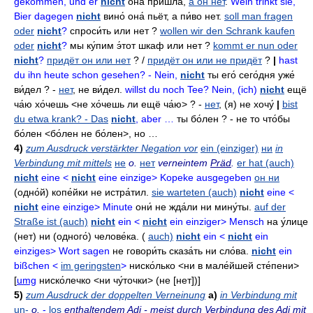
gekommen, und er
nicht
она́ пришла́
,
а он нет
.
Wein trinkt sie,
Bier dagegen
nicht
вино́ она́ пьёт
,
а пи́во нет
.
soll man fragen
oder
nicht
?
спроси́ть или нет
?
wollen wir den Schrank kaufen
oder
nicht
?
мы ку́пим э́тот шкаф или нет
?
kommt er nun oder
nicht
?
придёт он или нет
? /
придёт он или не придёт
?
|
hast
du ihn heute schon gesehen? - Nein,
nicht
ты его́ сего́дня уже́
ви́дел
? -
нет
,
не ви́дел
.
willst du noch Tee? Nein, (ich)
nicht
ещё
ча́ю хо́чешь
<не хо́чешь ли ещё ча́ю> ? -
нет
, (я)
не хочу́
|
bist
du etwa krank? - Das
nicht
, aber …
ты бо́лен
? -
не то что́бы
бо́лен
<бо́лен не бо́лен>,
но …
4)
zum Ausdruck verstärkter Negation vor
ein (einziger)
ни
in
Verbindung mit mittels
не
о.
нет
verneintem
Präd
.
er hat (auch)
nicht
eine <
nicht
eine einzige> Kopeke ausgegeben
он ни
(одно́й)
копе́йки не истра́тил
.
sie warteten (auch)
nicht
eine <
nicht
eine einzige> Minute
они́ не жда́ли ни мину́ты
.
auf der
Straße ist (auch)
nicht
ein <
nicht
ein einziger> Mensch
на у́лице
(нет)
ни
(одного́)
челове́ка
. (
auch)
nicht
ein <
nicht
ein
einziges> Wort sagen
не говори́ть
сказа́ть
ни сло́ва
.
nicht
ein
bißchen <
im geringsten
>
ниско́лько
<ни в мале́йшей сте́пени>
[
umg
ниско́лечко <ни чу́точки> (не [нет])]
5)
zum Ausdruck der doppelten Verneinung
a)
in Verbindung mit
un-
о.
-
los
enthaltendem
Adj
- meist durch Verbindung des
Adj
mit