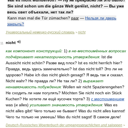
War es nicht wúndervoll? — Ну не прекрасно ли это было?
Sie sind schon um die gánze Welt geréíst, nicht? — Вы уже
весь свет объехали, нет так ли?
Kann man mal die Tür zúmachen?
разг
—
Нельзя ли дверь
закрыть?
Универсальный немецко-русский словарь
nicht
>
nicht
11
как компонент конструкций:
1)
в не-местоимённых вопросах
подчёркивает некатегоричность утверждения:
Ist die
Aussicht nicht schön? Разве вид плох? Ist es nicht herrlich hier?
Правда, ведь здесь замечательно? Ist das nicht toll? Это ли не
здорово? Habe ich das nicht gleich gesagt? Я ведь так и сказал.
Nicht wahr? Не правда ли? Не так ли? 2)
выражает
ненавязчивость побуждения:
Wollen wir nicht Spazierengehen?
Не сходить ли нам погулять? Möchten Sie nicht noch ein Stück
Kuchen? Не хотите ли ещё кусочек торта? 3)
с местоимением
was (и alles)
усиливает значимость утверждения:
Was es
nicht alles gibt! Чего только не бывает! Was du nicht alles kannst!
Чего ты только не умеешь! Was du nicht sagst! В самом деле!
Deutsch-Russisches Woerterbuch der umgangssprachlichen und saloppen
>