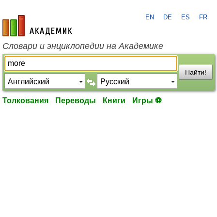
EN
DE
ES
FR
academic.ru
Словари и энциклопедии на Академике
Найти!
Толкования
Переводы
Книги
Игры ⚽