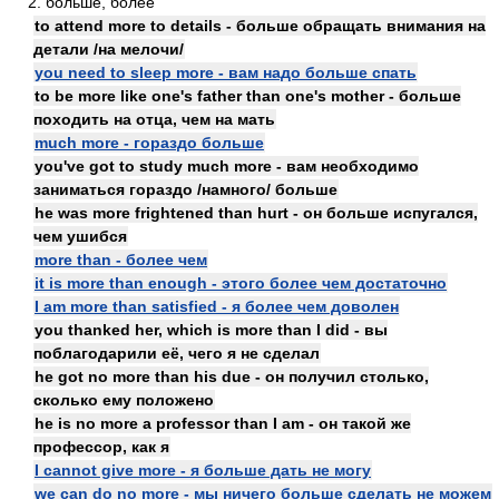
2. больше, более
to attend more to details - больше обращать внимания на
детали /на мелочи/
you need to sleep more - вам надо больше спать
to be more like one's father than one's mother - больше
походить на отца, чем на мать
much more - гораздо больше
you've got to study much more - вам необходимо
заниматься гораздо /намного/ больше
he was more frightened than hurt - он больше испугался,
чем ушибся
more than - более чем
it is more than enough - этого более чем достаточно
I am more than satisfied - я более чем доволен
you thanked her, which is more than I did - вы
поблагодарили её, чего я не сделал
he got no more than his due - он получил столько,
сколько ему положено
he is no more a professor than I am - он такой же
профессор, как я
I cannot give more - я больше дать не могу
we can do no more - мы ничего больше сделать не можем