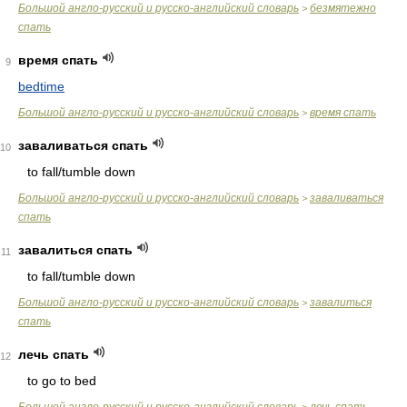
Большой англо-русский и русско-английский словарь
безмятежно
>
спать
время спать
9
bedtime
Большой англо-русский и русско-английский словарь
время спать
>
заваливаться спать
10
to fall/tumble down
Большой англо-русский и русско-английский словарь
заваливаться
>
спать
завалиться спать
11
to fall/tumble down
Большой англо-русский и русско-английский словарь
завалиться
>
спать
лечь спать
12
to go to bed