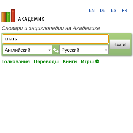
EN
DE
ES
FR
academic.ru
Словари и энциклопедии на Академике
Найти!
Толкования
Переводы
Книги
Игры ⚽