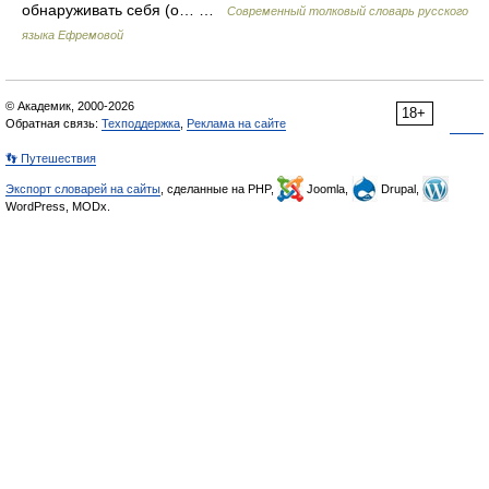
обнаруживать себя (о… …
Современный толковый словарь русского
языка Ефремовой
© Академик, 2000-2026
18+
Обратная связь:
Техподдержка
,
Реклама на сайте
👣 Путешествия
Экспорт словарей на сайты
, сделанные на PHP,
Joomla,
Drupal,
WordPress, MODx.