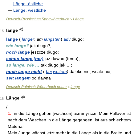
—
Länge, östliche
—
Länge, westliche
Deutsch-Russisches Sportwörterbuch
Länge
>
lange
15
lange
(
länger
;
am
längsten
)
adv
długo;
wie lange?
jak długo?;
noch lange
jeszcze długo;
schon lange (her)
już dawno (temu);
so lange, wie …
tak długo jak …;
noch lange nicht
(
bei
weitem
)
daleko nie, wcale nie;
seit langem
od dawna
Deutsch-Polnisch Wörterbuch neuer
lange
>
Länge
16
/
1.
: in die Länge gehen [wachsen] вытянуться. Mein Pullover ist
nach dem Waschen in die Länge gegangen, ist aus schlechtem
Material.
Mein Junge wächst jetzt mehr in die Länge als in die Breite und