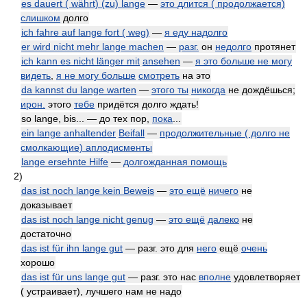
es dauert ( währt) (zu) lange
—
это длится ( продолжается)
слишком
долго
ich fahre auf lange fort ( weg)
—
я еду надолго
er wird nicht mehr lange machen
—
разг.
он
недолго
протянет
ich kann es nicht länger mit
ansehen
—
я это больше не могу
видеть
,
я не могу больше
смотреть
на это
da kannst du lange warten
—
этого ты
никогда
не дождёшься;
ирон.
этого
тебе
придётся долго ждать!
so lange, bis... — до тех пор,
пока
...
ein lange anhaltender
Beifall
—
продолжительные ( долго не
смолкающие) аплодисменты
lange ersehnte Hilfe
—
долгожданная помощь
2)
das ist noch lange kein Beweis
—
это ещё
ничего
не
доказывает
das ist noch lange nicht genug
—
это ещё
далеко
не
достаточно
das ist für ihn lange gut
— разг. это для
него
ещё
очень
хорошо
das ist für uns lange gut
— разг. это нас
вполне
удовлетворяет
( устраивает), лучшего нам не надо