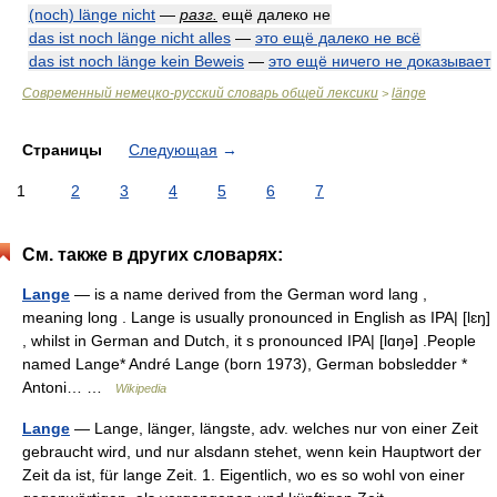
(noch) länge nicht
—
разг.
ещё далеко не
das ist noch länge nicht alles
—
это ещё далеко не всё
das ist noch länge kein Beweis
—
это ещё ничего не доказывает
Современный немецко-русский словарь общей лексики
länge
>
Страницы
Следующая
→
1
2
3
4
5
6
7
См. также в других словарях:
Lange
— is a name derived from the German word lang ,
meaning long . Lange is usually pronounced in English as IPA| [lɛŋ]
, whilst in German and Dutch, it s pronounced IPA| [lɑŋə] .People
named Lange* André Lange (born 1973), German bobsledder *
Antoni… …
Wikipedia
Lange
— Lange, länger, längste, adv. welches nur von einer Zeit
gebraucht wird, und nur alsdann stehet, wenn kein Hauptwort der
Zeit da ist, für lange Zeit. 1. Eigentlich, wo es so wohl von einer