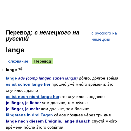
Перевод:
с немецкого на
с русского на
русский
немецкий
lange
Толкование
Перевод
lange
1
lange
adv (comp länger, superl längst)
до́лго, до́лгое вре́мя
es ist schon lange her
прошло́ уже́ мно́го вре́мени; э́то
случи́лось давно́
es ist noch nicht lange her
э́то случи́лось неда́вно
je länger, je lieber
чем до́льше, тем лу́чше
je länger, ja mehr
чем да́льше, тем бо́льше
längstens in drei Tagen
са́мое по́зднее че́рез три дня
lange nach diesem Ereignis, lange danach
спустя́ мно́го
вре́мени по́сле э́того собы́тия