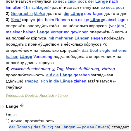
потя́гиваться
/-
тяну́ться
во весь свой рост
.
der
Länge
nach
hinfallen <
hinschlagen
>
растя́гиваться
/-
тяну́ться
во весь рост
2)
Geographie
Metrik
долгота́
.
die
Länge
des Tages
долгота́ дня
3)
Sport
ко́рпус
.
jdn. beim Rennen um einige
Länge
n abschlagen
опережа́ть
опереди́ть
кого́-н
.
на не́сколько ко́рпусов
. (
vor jdm.)
mit einer halben
Länge
Vorsprung gewinnen
опережа́ть
/-
кого́-н
.
на полови́ну ко́рпуса
.
mit mehreren
Länge
n siegen
побежда́ть
победи́ть с преиму́ществом в не́сколько ко́рпусов
<с
опереже́нием на не́сколько ко́рпусов>.
das Boot siegte mit einer
halben
Länge
Vorsprung
ло́дка победи́ла с опереже́нием на
полови́ну длины́ ко́рпуса
4)
zeitliche Ausdehnung:
v.
Tag, Nacht, Aufführung, Vortrag
продолжи́тельность
.
auf die
Länge
gesehen
загля́дывая
(да́льше)
вперёд
.
sich in die
Länge
ziehen
затя́гиваться
/-
тяну́ться
Wörterbuch Deutsch-Russisch
Länge
>
Länge
10
f =
, -n
1)
длина; протяжённость
der Roman ( das Stück) hat
Längen
—
роман
(
пьеса
) страдает