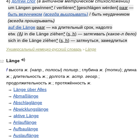
4)
долгий слог
(в античном метрическом стихосложении)
um Längen gewínnen
*
/ verlíéren
*
[geschlágen wérden]
разг
—
быть везунчиком
(всегда выигрывать)
/ быть неудачником
(всегда проигрывать)
auf die Länge
разг
— на длительный срок, надолго
etw.
(
A
)
in die Länge zíéhen
*
(
s, h
) — затягивать
(какое-л дело)
sich in die Länge zíéhen
*
(
s, h
) — затянуться, замедлиться
Универсальный немецко-русский словарь
Länge
>
Länge
12
f
высота
ж. (напр., полосы
)
полигр.
; глубина
ж. (топки
); длина
ж.
; длительность
ж.
; долгота
ж. астр. геогр.
;
продолжительность
ж.
; протяжённость
ж.
→
Länge über Alles
→
Abmaßlänge
→
Abschlaglänge
→
Abwicklungslänge
→
aktive Länge
→
Anlauflänge
→
Aufbaulänge
→
Auslauflänge