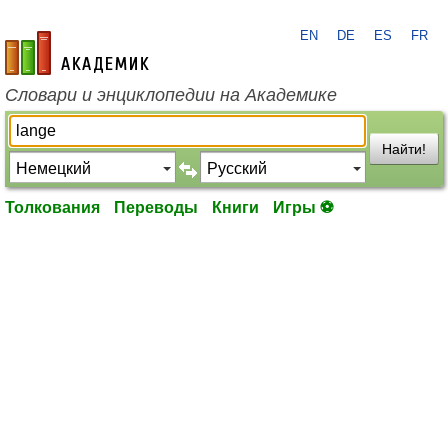
EN
DE
ES
FR
academic.ru
Словари и энциклопедии на Академике
Найти!
Толкования
Переводы
Книги
Игры ⚽