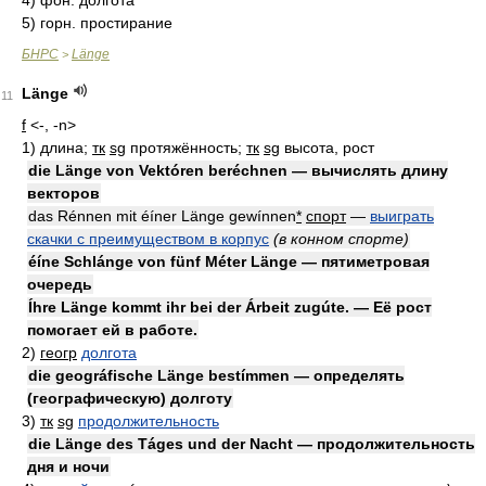
4)
фон. долгота
5)
горн. простирание
БНРС
Länge
>
Länge
11
f
<-, -n>
1)
длина;
тк
sg
протяжённость;
тк
sg
высота, рост
die Länge von Vektóren beréchnen — вычислять длину
векторов
das Rénnen mit éíner Länge gewínnen
*
спорт
—
выиграть
скачки с преимуществом в корпус
(в конном спорте)
éíne Schlánge von fünf Méter Länge — пятиметровая
очередь
Íhre Länge kommt ihr bei der Árbeit zugúte. — Её рост
помогает ей в работе.
2)
геогр
долгота
die geográfische Länge bestímmen — определять
(географическую) долготу
3)
тк
sg
продолжительность
die Länge des Táges und der Nacht — продолжительность
дня и ночи