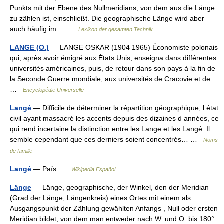
Punkts mit der Ebene des Nullmeridians, von dem aus die Länge
zu zählen ist, einschließt. Die geographische Länge wird aber
auch häufig im… …
Lexikon der gesamten Technik
LANGE (O.)
— LANGE OSKAR (1904 1965) Économiste polonais
qui, après avoir émigré aux États Unis, enseigna dans différentes
universités américaines, puis, de retour dans son pays à la fin de
la Seconde Guerre mondiale, aux universités de Cracovie et de…
…
Encyclopédie Universelle
Langé
— Difficile de déterminer la répartition géographique, l état
civil ayant massacré les accents depuis des dizaines d années, ce
qui rend incertaine la distinction entre les Lange et les Langé. Il
semble cependant que ces derniers soient concentrés… …
Noms
de famille
Langé
— País …
Wikipedia Español
Länge
— Länge, geographische, der Winkel, den der Meridian
(Grad der Länge, Längenkreis) eines Ortes mit einem als
Ausgangspunkt der Zählung gewählten Anfangs , Null oder ersten
Meridian bildet, von dem man entweder nach W. und O. bis 180°