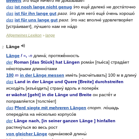
Beweis
э́то ещё́ ничего́ не дока́зывает
das
ist noch lange nicht genug
э́то ещё́ далеко́ не доста́точно
das
ist für ihn lange gut
разг.
э́то для него́ ещё́ о́чень хорошо́
das
ist für uns lange gut
разг.
э́то нас вполне́ удовлетворя́ет
[устра́ивает], лу́чшего нам не на́до
Allgemeines Lexikon
lange
>
Länge
2
Länge
f =
,
-
n
длина́; протяжё́нность
der
Roman [das Stück] hat Längen
рома́н [пье́са] страда́ет
не́которыми длинно́тами
100
m
in der Länge messen
име́ть [насчи́тывать] 100 м в длину́
das
Land in der Länge und Quere [Breite] durchstreifen
исходи́ть [изъе́здить] страну́ вдоль и поперё́к
er wächst [geht] in die Länge und Breite
он растё́т и
поправля́ется [толсте́ет]
das
Pferd siegte mit mehreren Längen
спорт.
ло́шадь
опереди́ла на не́сколько корпусо́в
der
Länge nach, [in seiner ganzen Länge ] hinfallen
растяну́ться во весь рост
von gleicher Länge
одина́ковой длины́