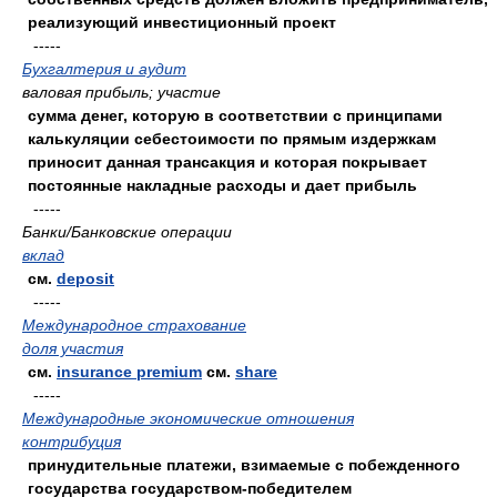
реализующий инвестиционный проект
-----
Бухгалтерия и аудит
валовая прибыль; участие
сумма денег, которую в соответствии с принципами
калькуляции себестоимости по прямым издержкам
приносит данная трансакция и которая покрывает
постоянные накладные расходы и дает прибыль
-----
Банки/Банковские операции
вклад
см.
deposit
-----
Международное страхование
доля участия
см.
insurance premium
см.
share
-----
Международные экономические отношения
контрибуция
принудительные платежи, взимаемые с побежденного
государства государством-победителем