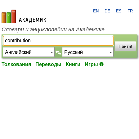
EN
DE
ES
FR
academic.ru
Словари и энциклопедии на Академике
Найти!
Толкования
Переводы
Книги
Игры ⚽