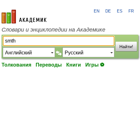
EN
DE
ES
FR
academic.ru
Словари и энциклопедии на Академике
Найти!
Толкования
Переводы
Книги
Игры ⚽