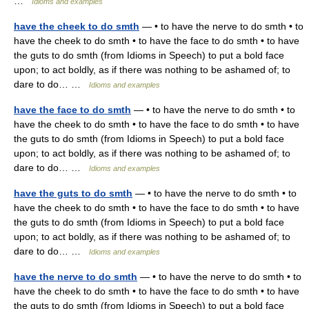
…
Idioms and examples
have the cheek to do smth
— • to have the nerve to do smth • to
have the cheek to do smth • to have the face to do smth • to have
the guts to do smth (from Idioms in Speech) to put a bold face
upon; to act boldly, as if there was nothing to be ashamed of; to
dare to do… …
Idioms and examples
have the face to do smth
— • to have the nerve to do smth • to
have the cheek to do smth • to have the face to do smth • to have
the guts to do smth (from Idioms in Speech) to put a bold face
upon; to act boldly, as if there was nothing to be ashamed of; to
dare to do… …
Idioms and examples
have the guts to do smth
— • to have the nerve to do smth • to
have the cheek to do smth • to have the face to do smth • to have
the guts to do smth (from Idioms in Speech) to put a bold face
upon; to act boldly, as if there was nothing to be ashamed of; to
dare to do… …
Idioms and examples
have the nerve to do smth
— • to have the nerve to do smth • to
have the cheek to do smth • to have the face to do smth • to have
the guts to do smth (from Idioms in Speech) to put a bold face