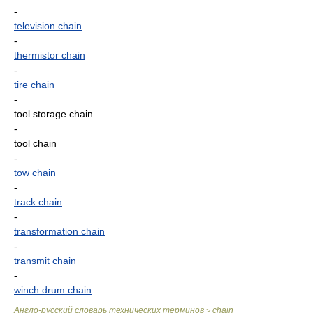
-
television chain
-
thermistor chain
-
tire chain
-
tool storage chain
-
tool chain
-
tow chain
-
track chain
-
transformation chain
-
transmit chain
-
winch drum chain
Англо-русский словарь технических терминов
chain
>