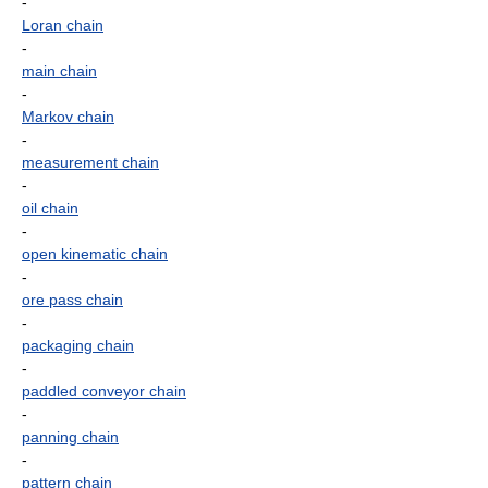
-
Loran chain
-
main chain
-
Markov chain
-
measurement chain
-
oil chain
-
open kinematic chain
-
ore pass chain
-
packaging chain
-
paddled conveyor chain
-
panning chain
-
pattern chain