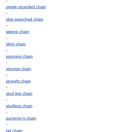
-
single-stranded chain
-
skip-searched chain
-
sleeve chain
-
sling chain
-
spinning chain
-
storage chain
-
straight chain
-
stud link chain
-
studless chain
-
surveyor's chain
-
tail chain