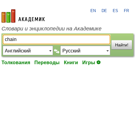
EN
DE
ES
FR
academic.ru
Словари и энциклопедии на Академике
Найти!
Толкования
Переводы
Книги
Игры ⚽