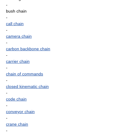
-
bush chain
-
call chain
-
camera chain
-
carbon backbone chain
-
carrier chain
-
chain of commands
-
closed kinematic chain
-
code chain
-
conveyor chain
-
crane chain
-