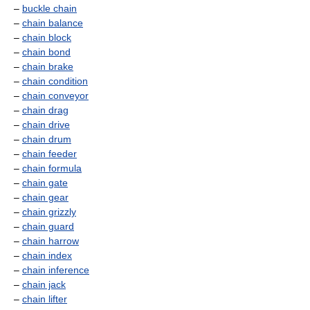
–
buckle chain
–
chain balance
–
chain block
–
chain bond
–
chain brake
–
chain condition
–
chain conveyor
–
chain drag
–
chain drive
–
chain drum
–
chain feeder
–
chain formula
–
chain gate
–
chain gear
–
chain grizzly
–
chain guard
–
chain harrow
–
chain index
–
chain inference
–
chain jack
–
chain lifter