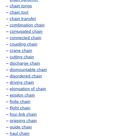
–
chain tongs
–
chain tool
–
chain transfer
–
combination chain
–
conjugated chain
–
connected chain
–
coupling chain
–
crane chain
–
cutting chain
–
discharge chain
–
dismountable chain
–
disordered chain
–
driving chain
–
elongation of chain
–
epsilon chain
–
finite chain
–
flight chain
–
four-link chain
–
gripping chain
–
guide chain
–
haul chain