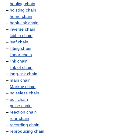
–
hauling chain
–
hoisting chain
–
home chain
–
hook-link chain
–
inverse chain
–
kibble chain
–
leaf chain
–
lifting chain
–
linear chain
–
link chain
–
link of chain
–
long-link chain
–
main chain
–
Markov chain
–
noiseless chain
–
poll chain
–
pulse chain
–
reaction chain
–
rear chain
–
recording chain
–
reproducing chain