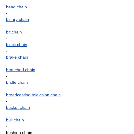
-
bead chain
-
binary chain
-
bit chain
-
block chain
-
brake chain
-
branched chain
-
bridle chain
-
broadcasting television chain
-
bucket chain
-
bull chain
-
bushing chain