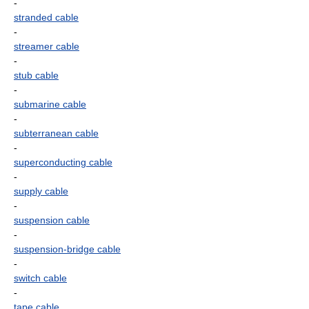
-
stranded cable
-
streamer cable
-
stub cable
-
submarine cable
-
subterranean cable
-
superconducting cable
-
supply cable
-
suspension cable
-
suspension-bridge cable
-
switch cable
-
tape cable