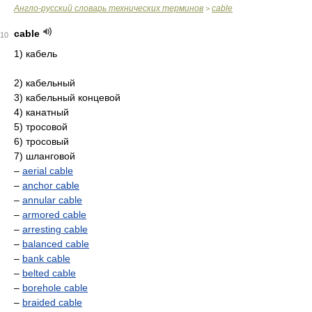
Англо-русский словарь технических терминов
cable
>
cable
10
1) кабель
2) кабельный
3) кабельный концевой
4) канатный
5) тросовой
6) тросовый
7) шланговой
–
aerial cable
–
anchor cable
–
annular cable
–
armored cable
–
arresting cable
–
balanced cable
–
bank cable
–
belted cable
–
borehole cable
–
braided cable