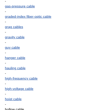
-
gas-pressure cable
-
graded-index fiber-optic cable
-
grag cables
-
gravity cable
-
guy cable
-
hanger cable
-
hauling cable
-
high-frequency cable
-
high-voltage cable
-
hoist cable
-
hollow cable