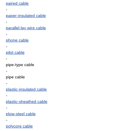
paired cable
-
paper-insulated cable
-
parallel-lay wire cable
-
phone cable
-
pilot cable
-
pipe-type cable
-
pipe cable
-
plastic-insulated cable
-
plastic-sheathed cable
-
plow-steel cable
-
polycore cable