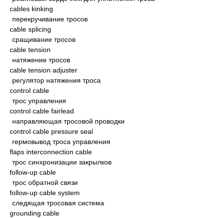
cables kinking
перекручивание тросов
cable splicing
сращивание тросов
cable tension
натяжение тросов
cable tension adjuster
регулятор натяжения троса
control cable
трос управления
control cable fairlead
направляющая тросовой проводки
control cable pressure seal
гермовывод троса управления
flaps interconnection cable
трос синхронизации закрылков
follow-up cable
трос обратной связи
follow-up cable system
следящая тросовая система
grounding cable