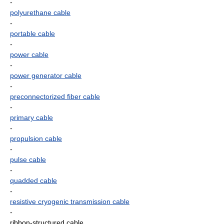
-
polyurethane cable
-
portable cable
-
power cable
-
power generator cable
-
preconnectorized fiber cable
-
primary cable
-
propulsion cable
-
pulse cable
-
quadded cable
-
resistive cryogenic transmission cable
-
ribbon-structured cable