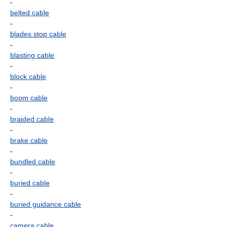
-
belted cable
-
blades stop cable
-
blasting cable
-
block cable
-
boom cable
-
braided cable
-
brake cable
-
bundled cable
-
buried cable
-
buried guidance cable
-
camera cable