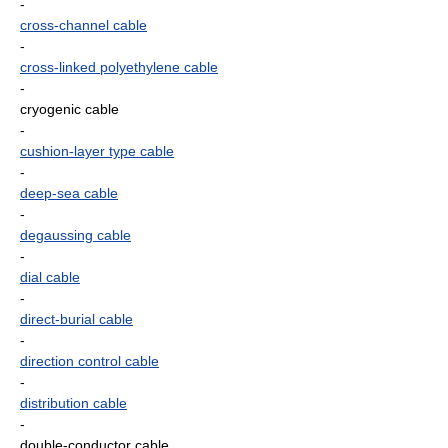
-
cross-channel cable
-
cross-linked polyethylene cable
-
cryogenic cable
-
cushion-layer type cable
-
deep-sea cable
-
degaussing cable
-
dial cable
-
direct-burial cable
-
direction control cable
-
distribution cable
-
double-conductor cable