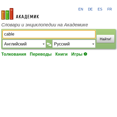
EN
DE
ES
FR
academic.ru
Словари и энциклопедии на Академике
Найти!
Толкования
Переводы
Книги
Игры ⚽