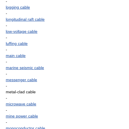
-
logging cable
-
longitudinal raft cable
-
low-voltage cable
-
luffing cable
-
main cable
-
marine seismic cable
-
messenger cable
-
metal-clad cable
-
microwave cable
-
mine power cable
-
monoconductor cable