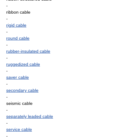
-
ribbon cable
-
rigid cable
-
round cable
-
rubber-insulated cable
-
ruggedized cable
-
saver cable
-
secondary cable
-
seismic cable
-
separately leaded cable
-
service cable
-