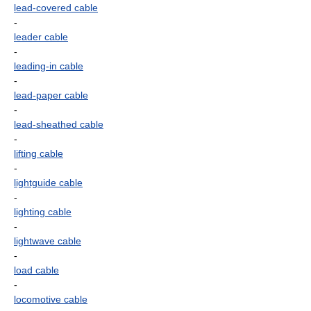
lead-covered cable
-
leader cable
-
leading-in cable
-
lead-paper cable
-
lead-sheathed cable
-
lifting cable
-
lightguide cable
-
lighting cable
-
lightwave cable
-
load cable
-
locomotive cable