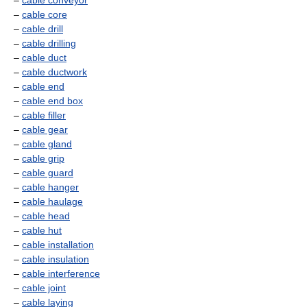
–
cable conveyor
–
cable core
–
cable drill
–
cable drilling
–
cable duct
–
cable ductwork
–
cable end
–
cable end box
–
cable filler
–
cable gear
–
cable gland
–
cable grip
–
cable guard
–
cable hanger
–
cable haulage
–
cable head
–
cable hut
–
cable installation
–
cable insulation
–
cable interference
–
cable joint
–
cable laying