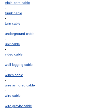
triple-core cable
-
trunk cable
-
twin cable
-
underground cable
-
unit cable
-
video cable
-
well-logging cable
-
winch cable
-
wire armored cable
-
wire cable
-
wire gravity cable