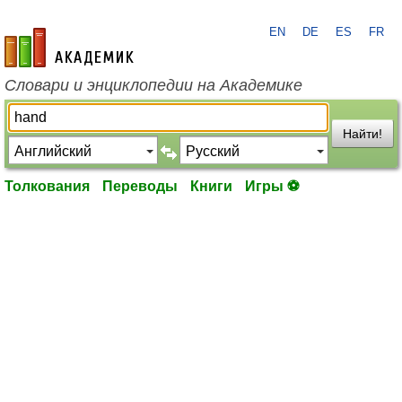
EN
DE
ES
FR
academic.ru
Словари и энциклопедии на Академике
Найти!
Толкования
Переводы
Книги
Игры ⚽