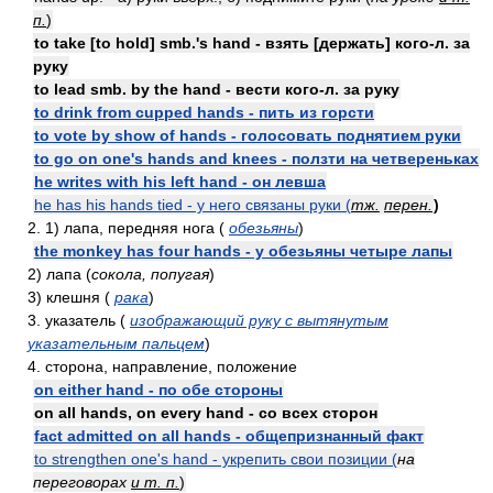
п.
)
to take [to hold] smb.'s hand - взять [держать] кого-л. за
руку
to lead smb. by the hand - вести кого-л. за руку
to drink from cupped hands - пить из горсти
to vote by show of hands - голосовать поднятием руки
to go on one's hands and knees - ползти на четвереньках
he writes with his left hand - он левша
he has his hands tied - у него связаны руки (
тж.
перен.
)
2. 1) лапа, передняя нога (
обезьяны
)
the monkey has four hands - у обезьяны четыре лапы
2) лапа (
сокола, попугая
)
3) клешня (
рака
)
3. указатель (
изображающий руку с вытянутым
указательным пальцем
)
4. сторона, направление, положение
on either hand - по обе стороны
on all hands, on every hand - со всех сторон
fact admitted on all hands - общепризнанный факт
to strengthen one's hand - укрепить свои позиции (
на
переговорах
и т. п.
)