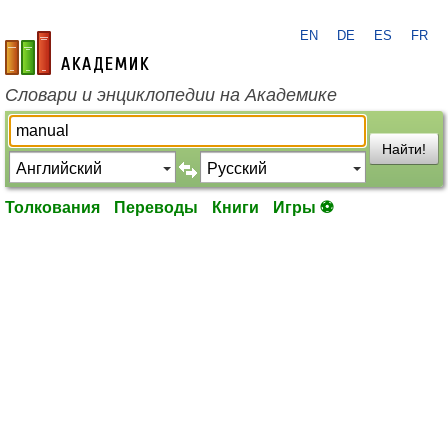
EN
DE
ES
FR
academic.ru
Словари и энциклопедии на Академике
Найти!
Толкования
Переводы
Книги
Игры ⚽