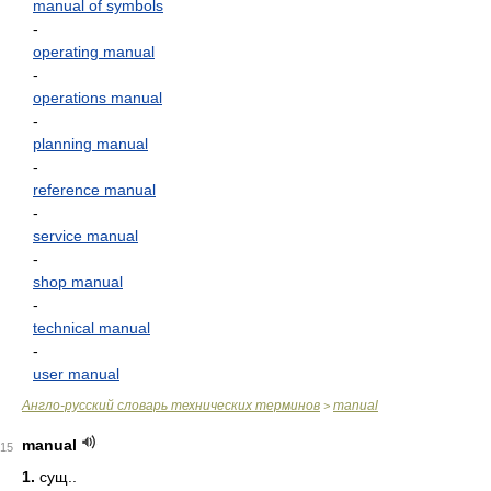
manual of symbols
-
operating manual
-
operations manual
-
planning manual
-
reference manual
-
service manual
-
shop manual
-
technical manual
-
user manual
Англо-русский словарь технических терминов
manual
>
manual
15
1.
сущ..