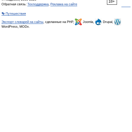
18+
Обратная связь:
Техподдержка
,
Реклама на сайте
👣 Путешествия
Экспорт словарей на сайты
, сделанные на PHP,
Joomla,
Drupal,
WordPress, MODx.