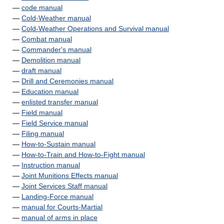
—
code manual
—
Cold-Weather manual
—
Cold-Weather Operations and Survival manual
—
Combat manual
—
Commander's manual
—
Demolition manual
—
draft manual
—
Drill and Ceremonies manual
—
Education manual
—
enlisted transfer manual
—
Field manual
—
Field Service manual
—
Filing manual
—
How-to-Sustain manual
—
How-to-Train and How-to-Fight manual
—
Instruction manual
—
Joint Munitions Effects manual
—
Joint Services Staff manual
—
Landing-Force manual
—
manual for Courts-Martial
—
manual of arms in place