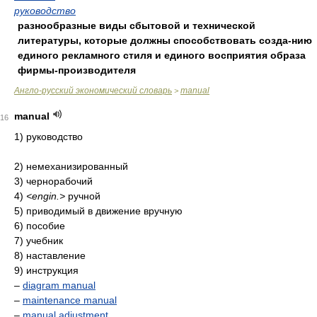
руководство
разнообразные виды сбытовой и технической
литературы, которые должны способствовать созда-нию
единого рекламного стиля и единого восприятия образа
фирмы-производителя
Англо-русский экономический словарь
manual
>
manual
16
1) руководство
2) немеханизированный
3) чернорабочий
4)
<engin.>
ручной
5) приводимый в движение вручную
6) пособие
7) учебник
8) наставление
9) инструкция
–
diagram manual
–
maintenance manual
–
manual adjustment