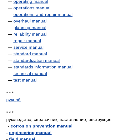
—
operating manual
—
operations manual
—
operations-and-repair manual
—
overhaul manual
—
planning manual
—
reliability manual
—
repair manual
—
service manual
—
standard manual
—
standardization manual
—
standards information manual
—
technical manual
—
test manual
* * *
ручной
* * *
руководство; справочник; наставление; инструкция
-
corrosion prevention manual
-
engineering manual
-
field manual