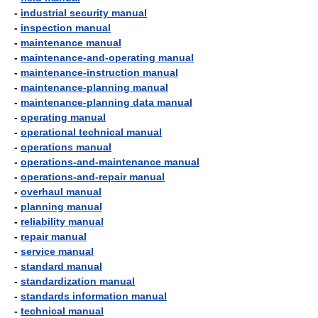
-
industrial security manual
-
inspection manual
-
maintenance manual
-
maintenance-and-operating manual
-
maintenance-instruction manual
-
maintenance-planning manual
-
maintenance-planning data manual
-
operating manual
-
operational technical manual
-
operations manual
-
operations-and-maintenance manual
-
operations-and-repair manual
-
overhaul manual
-
planning manual
-
reliability manual
-
repair manual
-
service manual
-
standard manual
-
standardization manual
-
standards information manual
-
technical manual