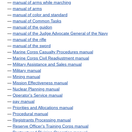
—
manual of arms while marching
—
manual of arms
—
manual of color and standard
—
manual of Common Tasks
—
manual of the guidon
—
manual of the Judge Advocate General of the Navy
—
manual of the rifle
—
manual of the sword
—
Marine Corps Casualty Procedures manual
—
Marine Corps Civil Readjustment manual
—
Military Assistance and Sales manual
—
Military manual
—
Mining manual
—
Mission Effectiveness manual
—
Nuclear Planning manual
—
Operator's Service manual
—
pay manual
—
Priorities and Allocations manual
—
Procedural manual
—
Registrants Processing manual
—
Reserve Officer's Training Corps manual