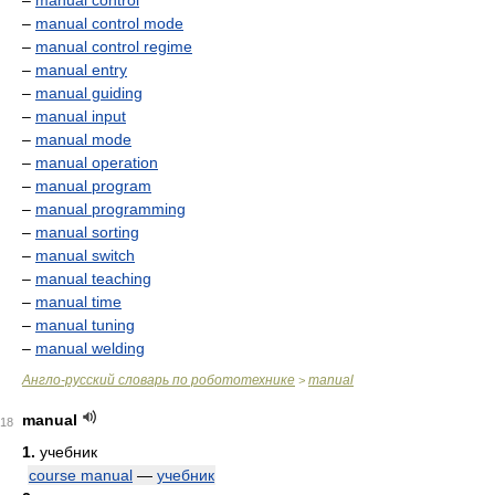
–
manual control
–
manual control mode
–
manual control regime
–
manual entry
–
manual guiding
–
manual input
–
manual mode
–
manual operation
–
manual program
–
manual programming
–
manual sorting
–
manual switch
–
manual teaching
–
manual time
–
manual tuning
–
manual welding
Англо-русский словарь по робототехнике
manual
>
manual
18
1.
учебник
course manual
—
учебник