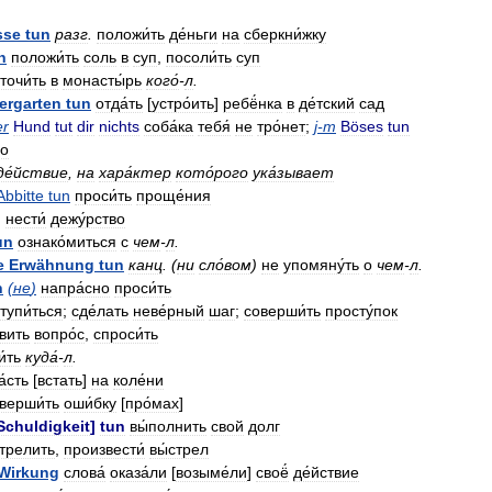
sse
tun
разг
.
положи́ть
де́ньги
на
сберкни́жку
n
положи́ть
соль
в
суп
,
посоли́ть
суп
точи́ть
в
монасты́рь
кого́
-
л
.
ergarten
tun
отда́ть
[
устро́ить
]
ребё́нка
в
де́тский
сад
er
Hund
tut
dir
nichts
соба́ка
тебя́
не
тро́нет
;
j
-
m
Böses
tun
ло
де́йствие
,
на
хара́ктер
кото́рого
ука́зывает
Abbitte
tun
проси́ть
проще́ния
,
нести́
дежу́рство
un
ознако́миться
с
чем
-
л
.
e
Erwähnung
tun
канц
. (
ни
сло́вом
)
не
упомяну́ть
о
чем
-
л
.
n
(
не
)
напра́сно
проси́ть
тупи́ться
;
сде́лать
неве́рный
шаг
;
соверши́ть
просту́пок
́вить
вопро́с
,
спроси́ть
́ть
куда́
-
л
.
а́сть
[
встать
]
на
коле́ни
верши́ть
оши́бку
[
про́мах
]
Schuldigkeit
]
tun
вы́полнить
свой
долг
стрелить
,
произвести́
вы́стрел
Wirkung
слова́
оказа́ли
[
возыме́ли
]
своё́
де́йствие