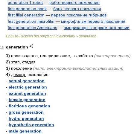
generation 1 robot
—
робот первого поколения
first generation bank
—
банк первого поколения
first filial generation
—
первое поколение гибридов
first generation microfilm
—
микрофильм первого поколения
first generation Americans
—
американцы в первом поколении
English-Russian big polytechnic dictionary
generation
>
generation
16
1)
производство, генерирование, выработка
(электроэнергии)
2)
этап, стадия
3)
поколение
(
напр.
электронно-вычислительных машин)
4)
демогр.
поколение
-
actual generation
-
electric generation
-
extinct generation
-
female generation
-
fictitious generation
-
gross generation
-
hydro generation
-
hypothetic generation
-
male generation