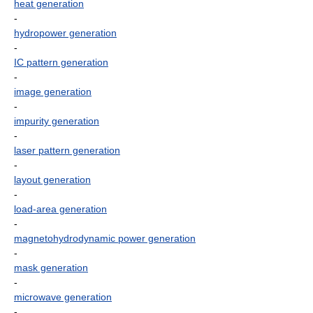
heat generation
-
hydropower generation
-
IC pattern generation
-
image generation
-
impurity generation
-
laser pattern generation
-
layout generation
-
load-area generation
-
magnetohydrodynamic power generation
-
mask generation
-
microwave generation
-