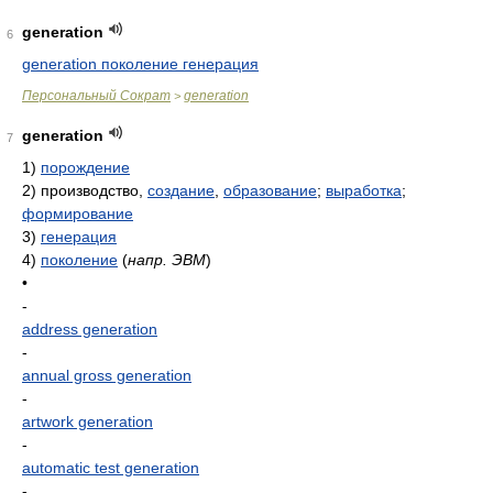
generation
6
generation поколение генерация
Персональный Сократ
generation
>
generation
7
1)
порождение
2)
производство,
создание
,
образование
;
выработка
;
формирование
3)
генерация
4)
поколение
(
напр. ЭВМ
)
•
-
address generation
-
annual gross generation
-
artwork generation
-
automatic test generation
-