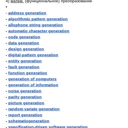
4)
матем.
(функциональное) преобразование
•
-
address generation
-
algorithmic pattern generation
-
allophone string generation
-
automatic character generation
-
code generation
-
data generation
-
design generation
-
digital-pattern generation
-
entity generation
-
fault generation
-
function generation
-
generation of computers
-
generation of information
-
noise generation
-
parity generation
-
picture generation
-
random variate generation
-
report generation
-
schematicgeneration
-
specification-driven software generation