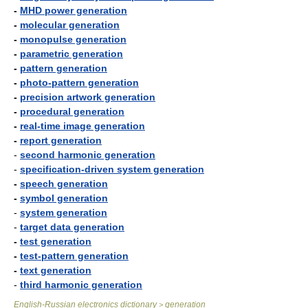
-
MHD power generation
-
molecular generation
-
monopulse generation
-
parametric generation
-
pattern generation
-
photo-pattern generation
-
precision artwork generation
-
procedural generation
-
real-time image generation
-
report generation
-
second harmonic generation
-
specification-driven system generation
-
speech generation
-
symbol generation
-
system generation
-
target data generation
-
test generation
-
test-pattern generation
-
text generation
-
third harmonic generation
English-Russian electronics dictionary
generation
>