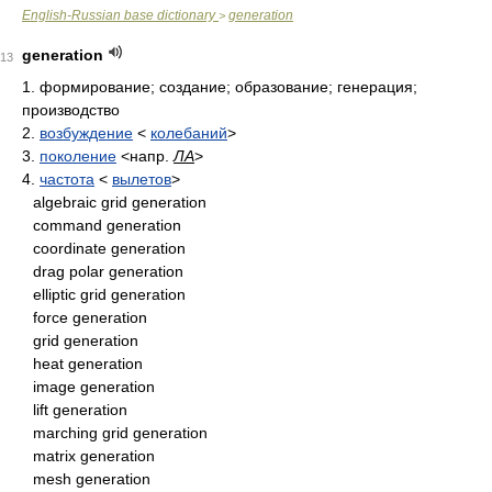
English-Russian base dictionary
generation
>
generation
13
1.
формирование; создание; образование; генерация;
производство
2.
возбуждение
<
колебаний
>
3.
поколение
<напр.
ЛА
>
4.
частота
<
вылетов
>
algebraic grid generation
command generation
coordinate generation
drag polar generation
elliptic grid generation
force generation
grid generation
heat generation
image generation
lift generation
marching grid generation
matrix generation
mesh generation