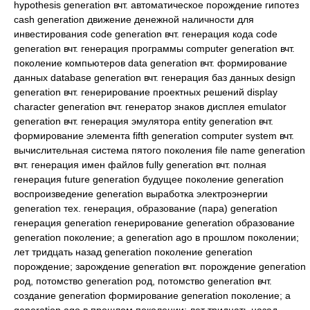
hypothesis generation вчт. автоматическое порождение гипотез
cash generation движение денежной наличности для
инвестирования code generation вчт. генерация кода code
generation вчт. генерация программы computer generation вчт.
поколение компьютеров data generation вчт. формирование
данных database generation вчт. генерация баз данных design
generation вчт. генерирование проектных решений display
character generation вчт. генератор знаков дисплея emulator
generation вчт. генерация эмулятора entity generation вчт.
формирование элемента fifth generation computer system вчт.
вычислительная система пятого поколения file name generation
вчт. генерация имен файлов fully generation вчт. полная
генерация future generation будущее поколение generation
воспроизведение generation выработка электроэнергии
generation тех. генерация, образование (пара) generation
генерация generation генерирование generation образование
generation поколение; a generation ago в прошлом поколении;
лет тридцать назад generation поколение generation
порождение; зарождение generation вчт. порождение generation
род, потомство generation род, потомство generation вчт.
создание generation формирование generation поколение; a