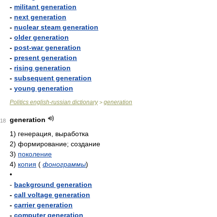
-
militant generation
-
next generation
-
nuclear steam generation
-
older generation
-
post-war generation
-
present generation
-
rising generation
-
subsequent generation
-
young generation
Politics english-russian dictionary
generation
>
generation
18
1)
генерация, выработка
2)
формирование; создание
3)
поколение
4)
копия
(
фонограммы
)
•
-
background generation
-
call voltage generation
-
carrier generation
-
computer generation