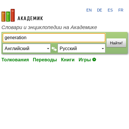
EN
DE
ES
FR
academic.ru
Словари и энциклопедии на Академике
Найти!
Толкования
Переводы
Книги
Игры ⚽