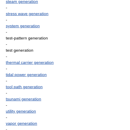
steam generation
-
stress wave generation
-
system generation
-
test-pattern generation
-
test generation
-
thermal carrier generation
-
tidal power generation
-
tool path generation
-
tsunami generation
-
utility generation
-
vapor generation
-