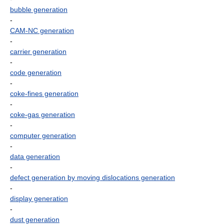
bubble generation
-
CAM-NC generation
-
carrier generation
-
code generation
-
coke-fines generation
-
coke-gas generation
-
computer generation
-
data generation
-
defect generation by moving dislocations generation
-
display generation
-
dust generation