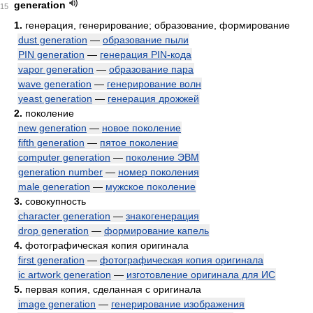
generation
15
1.
генерация, генерирование; образование, формирование
dust generation
—
образование пыли
PIN generation
—
генерация PIN-кода
vapor generation
—
образование пара
wave generation
—
генерирование волн
yeast generation
—
генерация дрожжей
2.
поколение
new generation
—
новое поколение
fifth generation
—
пятое поколение
computer generation
—
поколение ЭВМ
generation number
—
номер поколения
male generation
—
мужское поколение
3.
совокупность
character generation
—
знакогенерация
drop generation
—
формирование капель
4.
фотографическая копия оригинала
first generation
—
фотографическая копия оригинала
ic artwork generation
—
изготовление оригинала для ИС
5.
первая копия, сделанная с оригинала
image generation
—
генерирование изображения