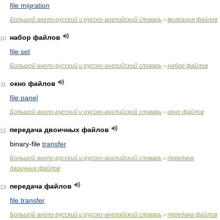
file migration
Большой англо-русский и русско-английский словарь
миграция файлов
>
набор файлов
10
file set
Большой англо-русский и русско-английский словарь
набор файлов
>
окно файлов
11
file panel
Большой англо-русский и русско-английский словарь
окно файлов
>
передача двоичных файлов
12
binary-file
transfer
Большой англо-русский и русско-английский словарь
передача
>
двоичных файлов
передача файлов
13
file transfer
Большой англо-русский и русско-английский словарь
передача файлов
>