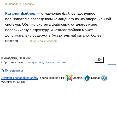
Финансовый словарь
Каталог файлов
— оглавление файлов, доступное
пользователю посредством командного языка операционной
системы. Обычно система файловых каталогов имеет
иерархическую структуру, и каталог файлов может
дополнительно содержать (указатель на) каталог более
низкого… …
Финансовый словарь
© Академик, 2000-2026
18+
Обратная связь:
Техподдержка
,
Реклама на сайте
👣 Путешествия
Экспорт словарей на сайты
, сделанные на PHP,
Joomla,
Drupal,
WordPress, MODx.