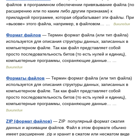
файлов в программном обеспечении привязывание файла (по
расширению или по каким либо другим признакам) к
прикладной программе, которая обрабатывает эти файлы. При
«вызове» этого файла, например, в файловом… …
Википедия
Формат файлов
— Термин формат файла (или тип файла)
используется для описания структуры данных, записанных в
компьютерном файле. Так как файл представляет собой
просто последовательность битов (то есть нулей и единиц),
компьютерные программы, сохраняющие данные… …
Википедия
Форматы файлов
— Термин формат файла (или тип файла)
используется для описания структуры данных, записанных в
компьютерном файле. Так как файл представляет собой
просто последовательность битов (то есть нулей и единиц),
компьютерные программы, сохраняющие данные… …
Википедия
ZIP (формат файлов)
— ZIP популярный формат сжатия
данных и архивации файлов. Файл в этом формате обычно
имеет расширение .zip и хранит в сжатом или несжатом виде