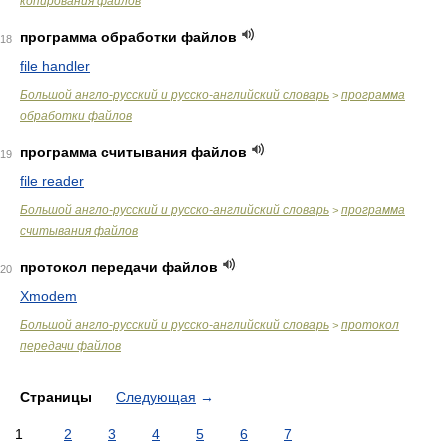
копирования файлов
программа обработки файлов
18
file handler
Большой англо-русский и русско-английский словарь
программа
>
обработки файлов
программа считывания файлов
19
file reader
Большой англо-русский и русско-английский словарь
программа
>
считывания файлов
протокол передачи файлов
20
Xmodem
Большой англо-русский и русско-английский словарь
протокол
>
передачи файлов
Страницы
Следующая
→
1
2
3
4
5
6
7