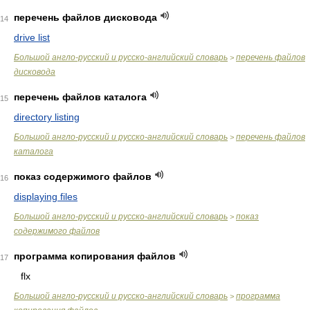
перечень файлов дисковода
14
drive list
Большой англо-русский и русско-английский словарь
перечень файлов
>
дисковода
перечень файлов каталога
15
directory listing
Большой англо-русский и русско-английский словарь
перечень файлов
>
каталога
показ содержимого файлов
16
displaying files
Большой англо-русский и русско-английский словарь
показ
>
содержимого файлов
программа копирования файлов
17
flx
Большой англо-русский и русско-английский словарь
программа
>