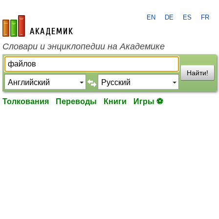
EN
DE
ES
FR
academic.ru
Словари и энциклопедии на Академике
Найти!
Толкования
Переводы
Книги
Игры ⚽