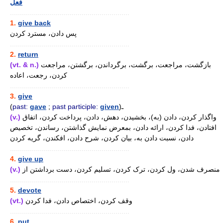
فعل
............................................................
1.
give back
پس دادن، مسترد کردن
............................................................
2.
return
(vt. & n.)
بازگشت، مراجعت، برگشت، برگرداندن، برگشتن، مراجعت
کردن، رجعت، اعاده
............................................................
3.
give
(
past:
gave
;
past participle:
given
)ـ
(v.)
واگذار کردن، دادن (به)، بخشیدن، دهش، دادن، پرداخت کردن، اتفاق
افتادن، فدا کردن، ارائه دادن، بمعرض نمایش گذاشتن، رساندن، تخصیص
دادن، نسبت دادن به، بیان کردن، شرح دادن، افکندن، گریه کردن
............................................................
4.
give up
(v.)
منصرف شدن، ول کردن، ترک کردن، تسلیم کردن، دست برداشتن از
............................................................
5.
devote
(vt.)
وقف کردن، اختصاص دادن، فدا کردن
............................................................
6.
put