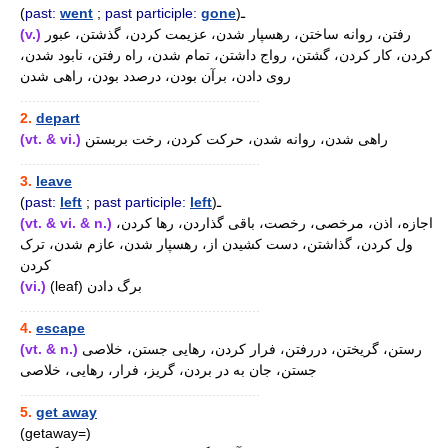
(
past:
went
;
past participle:
gone
)ـ
(v.)
رفتن، روانه ساختن، رهسپار شدن، عزیمت کردن، گذشتن، عبور
کردن، کار کردن، گشتن، رواج داشتن، تمام شدن، راه رفتن، نابود شدن،
روی دادن، برآن بودن، درصدد بودن، راهی شدن
............................................................
2.
depart
(vt. & vi.)
راهی شدن، روانه شدن، حرکت کردن، رخت بربستن
............................................................
3.
leave
(
past:
left
;
past participle:
left
)ـ
(vt. & vi. & n.)
اجازه، اذن، مرخصی، رخصت، باقی گذاردن، رها کردن،
ول کردن، گذاشتن، دست کشیدن از، رهسپار شدن، عازم شدن، ترک
کردن
(vi.)
(leaf) برگ دادن
............................................................
4.
escape
(vt. & n.)
رستن، گریختن، دررفتن، فرار کردن، رهایی جستن، خلاصی
جستن، جان به در بردن، گریز، فرار، رهایی، خلاصی
............................................................
5.
get away
(getaway=)