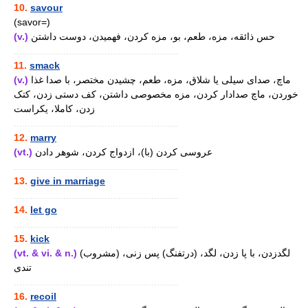
10.
savour
(savor=)
(v.)
حس ذائقه، مزه، طعم، بو، مزه کردن، فهمیدن، دوست داشتن
............................................................
11.
smack
(v.)
ماچ، صدای سیلی یا شلاق، مزه، طعم، چشیدن مختصر، با صدا غذا
خوردن، ماچ صدادار کردن، مزه مخصوصی داشتن، کف دستی زدن، کتک
زدن، کاملا، یکراست
............................................................
12.
marry
(vt.)
عروسی کردن (با)، ازدواج کردن، شوهر دادن
............................................................
13.
give in marriage
............................................................
14.
let go
............................................................
15.
kick
(vt. & vi. & n.)
لگدزدن، با پا زدن، لگد، (درتفنگ) پس زنی، (مشروب)
تندی
............................................................
16.
recoil