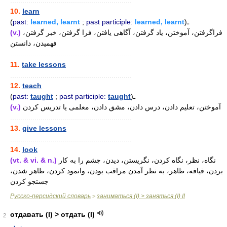
............................................................
10.
learn
(
past:
learned, learnt
;
past participle:
learned, learnt
)ـ
(v.)
فراگرفتن، آموختن، یاد گرفتن، آگاهی یافتن، فرا گرفتن، خبر گرفتن،
فهمیدن، دانستن
............................................................
11.
take lessons
............................................................
12.
teach
(
past:
taught
;
past participle:
taught
)ـ
(v.)
آموختن، تعلیم دادن، درس دادن، مشق دادن، معلمی یا تدریس کردن
............................................................
13.
give lessons
............................................................
14.
look
(vt. & vi. & n.)
نگاه، نظر، نگاه کردن، نگریستن، دیدن، چشم را به کار
بردن، قیافه، ظاهر، به نظر آمدن مراقب بودن، وانمود کردن، ظاهر شدن،
جستجو کردن
Русско-персидский словарь
заниматься (I) > заняться (I) II
>
отдавать (I) > отдать (I)
2