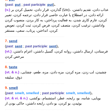
(
past:
put
;
past participle:
put
)ـ
(v.)
گذاردن، قرار دادن، تحمیل کردن بر (باto)، عذاب دادن، تقدیم داشتن،
ارائه دادن، در اصطلاح یا عبارت خاصی قرار دادن، ترجمه کردن، تعبیر
کردن، عازم کاری شدن، به فعالیت پرداختن، به کار بردن، منصوب کردن
واداشتن، ترغیب کردن، متصف کردن، فرض کردن، ثبت کردن، تعویض
کردن، انداختن، پرتاب، سعی، مستقر
............................................................
7.
send
(
past:
sent
;
past participle:
sent
)ـ
(vt.)
فرستادن، ارسال داشتن، روانه کردن، گسیل داشتن، اعزام داشتن،
مرخص کردن
............................................................
8.
taste
(vt. & n.)
چشیدن، لب زدن، مزه کردن، مزه دادن، مزه، طعم، چشایی،
ذوق، سلیقه
............................................................
9.
smell
(
past:
smelt, smelled
;
past participle:
smelt, smelled
)ـ
(vt. & vi. & n.)
بویایی، شامه، بو، رایحه، عطر، استشمام، بوکشی،
بوئیدن، بو کردن، بو دادن، رایحه داشتن، حاکی بودن از
............................................................