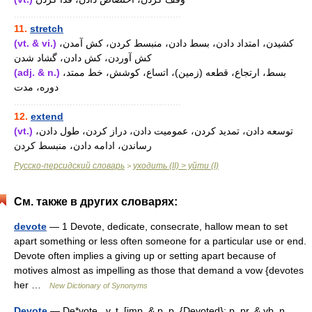
............................................................
11.
stretch
(vt. & vi.)
کشیدن، امتداد دادن، بسط دادن، منبسط کردن، کش آمدن،
کش آوردن، کش دادن، گشاد شدن
(adj. & n.)
بسط، ارتجاع، قطعه (زمین)، اتساع، کوشش، خط ممتد،
دوره، مدت
............................................................
12.
extend
(vt.)
توسعه دادن، تمدید کردن، عمومیت دادن، دراز کردن، طول دادن،
رساندن، ادامه دادن، منبسط کردن
Русско-персидский словарь
уходить (II) > уйти (I)
>
См. также в других словарях:
devote
— 1 Devote, dedicate, consecrate, hallow mean to set
apart something or less often someone for a particular use or end.
Devote often implies a giving up or setting apart because of
motives almost as impelling as those that demand a vow {devotes
her …
New Dictionary of Synonyms
Devote
— De*vote , v. t. [imp. & p. p. {Devoted}; p. pr. & vb. n.