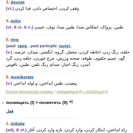
3.
devote
(vt.)
وقف کردن، اختصاص دادن، فدا کردن
............................................................
4.
echo
(vt. & vi. & n.)
طنین، پژواک، انعکاس صدا، طنین صدا، توف، خنیدن
............................................................
5.
ring
(
past:
rang
;
past participle:
rung
)ـ
(v.)
حلقه، زنگ زدن، احاطه کردن، محفل، گروه، انگشتر، میدان، عرصه،
گود، جسم حلقوی، طوقه، صحنه ورزش، چرخ خوردن، حلقه زدن، گرد
آمدن، زنگ اخبار، صدای زنگ تلفن، طنین، ناقوس
............................................................
6.
reverberate
(v.)
پیچیدن، طنین انداختن، و لوله انداختن
Русско-персидский словарь
отдаваться (I) > отдаться (I)
>
посвящать (I) > посвятить (II)
4
فعل
............................................................
1.
initiate
(adj. & vt.)
راه انداختن، ابتکار کردن، وارد کردن، تازه وارد کردن، آغاز