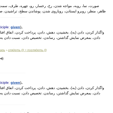
صورت،
نما،
روبه،
مواجه
شدن،
رخ،
رخسار،
رو،
چهره،
طرف،
سمت
ظاهر،
منظر،
روبرو
ایستادن،
رویاروی
شدن،
پوشاندن
سطح،
تراشیدن،
ص
..........................
ـ
)
given
iciple:
واگذار
کردن،
دادن
(
به
)
،
بخشیدن،
دهش،
دادن،
پرداخت
کردن،
اتفاق
افتا
دادن،
بمعرض
نمایش
گذاشتن،
رساندن،
تخصیص
دادن،
نسبت
دادن
به،
варь
глядеть
(
I
) >
поглядеть
(
I
)
>
..........................
ـ
)
given
iciple:
واگذار
کردن،
دادن
(
به
)
،
بخشیدن،
دهش،
دادن،
پرداخت
کردن،
اتفاق
افتا
دادن،
بمعرض
نمایش
گذاشتن،
رساندن،
تخصیص
دادن،
نسبت
دادن
به،
..........................