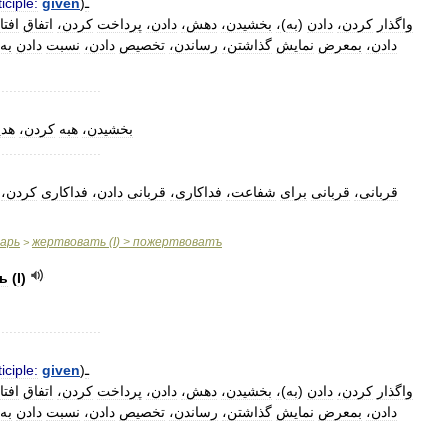
ـ
)
given
iciple:
واگذار
کردن،
دادن
(
به
)
،
بخشیدن،
دهش،
دادن،
پرداخت
کردن،
اتفاق
افتا
دادن،
بمعرض
نمایش
گذاشتن،
رساندن،
تخصیص
دادن،
نسبت
دادن
به،
..........................
بخشیدن،
هبه
کردن،
هدی
..........................
قربانی،
قربانی
برای
شفاعت،
فداکاری،
قربانی
دادن،
فداکاری
کردن،
варь
жертвовать
(
I
) >
пожертвоватъ
>
ь
(
I
)
..........................
ـ
)
given
iciple:
واگذار
کردن،
دادن
(
به
)
،
بخشیدن،
دهش،
دادن،
پرداخت
کردن،
اتفاق
افتا
دادن،
بمعرض
نمایش
گذاشتن،
رساندن،
تخصیص
دادن،
نسبت
دادن
به،