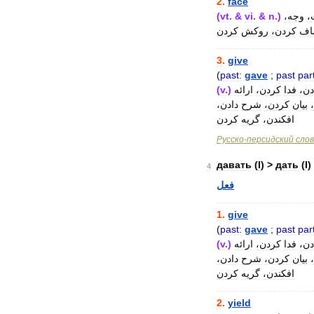
2
.
face
،
وجه،
.)
n
. &
vi
. &
vt
(
اف
کردن،
روکش
کردن
..................................
3
.
give
(
past:
gave
;
past
part
دن،
فدا
کردن،
ارائه
.)
v
(
بیان
کردن،
شرح
دادن،
افکندن،
گریه
کردن
Русско
-
персидский
сло
давать
(
I
) >
дать
(
I
)
4
فعل
..................................
1
.
give
(
past:
gave
;
past
part
دن،
فدا
کردن،
ارائه
.)
v
(
بیان
کردن،
شرح
دادن،
افکندن،
گریه
کردن
..................................
2
.
yield