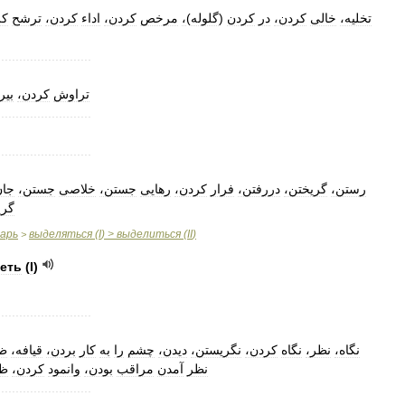
تخلیه،
خالی
کردن،
در
کردن
(
گلوله
)
،
مرخص
کردن،
اداء
کردن،
ترشح
کر
..........................
تراوش
کردن،
بیر
..........................
..........................
رستن،
گریختن،
دررفتن،
فرار
کردن،
رهایی
جستن،
خلاصی
جستن،
جان
گری
варь
выделяться
(
I
) >
выделиться
(
II
)
>
еть
(
I
)
..........................
نگاه،
نظر،
نگاه
کردن،
نگریستن،
دیدن،
چشم
را
به
کار
بردن،
قیافه،
ظا
نظر
آمدن
مراقب
بودن،
وانمود
کردن،
ظا
..........................