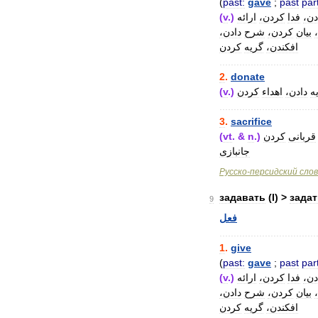
(
past:
gave
;
past
part
دن،
فدا
کردن،
ارائه
.)
v
(
بیان
کردن،
شرح
دادن،
افکندن،
گریه
کردن
..................................
2
.
donate
ه
دادن،
اهداء
کردن
.)
v
(
..................................
3
.
sacrifice
قربانی
کردن
.)
n
. &
vt
(
جانبازی
Русско
-
персидский
сло
задавать
(
I
) >
задат
9
فعل
..................................
1
.
give
(
past:
gave
;
past
part
دن،
فدا
کردن،
ارائه
.)
v
(
بیان
کردن،
شرح
دادن،
افکندن،
گریه
کردن