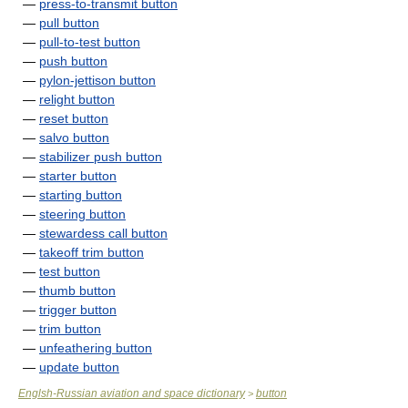
—
press-to-transmit button
—
pull button
—
pull-to-test button
—
push button
—
pylon-jettison button
—
relight button
—
reset button
—
salvo button
—
stabilizer push button
—
starter button
—
starting button
—
steering button
—
stewardess call button
—
takeoff trim button
—
test button
—
thumb button
—
trigger button
—
trim button
—
unfeathering button
—
update button
Englsh-Russian aviation and space dictionary
button
>