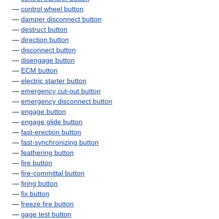
—
control wheel button
—
damper disconnect button
—
destruct button
—
direction button
—
disconnect button
—
disengage button
—
ECM button
—
electric starter button
—
emergency cut-out button
—
emergency disconnect button
—
engage button
—
engage glide button
—
fast-erection button
—
fast-synchronizing button
—
feathering button
—
fire button
—
fire-committal button
—
firing button
—
fix button
—
freeze fire button
—
gage test button