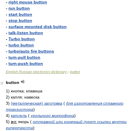
-
right mouse button
-
run button
-
start button
-
stop button
-
surface mounted disk button
-
talk-listen button
-
Turbo button
-
turbo button
-
turbo/auto fire buttons
-
turn-pull button
-
turn-push button
English-Russian electronics dictionary
button
>
button
11
1)
кнопка; клавиша
2)
капля; навеска
3)
(металлическая) заготовка
(
для изготовления сплавного
транзистора
)
4)
капсюль
(
угольного микрофона
)
5)
вчт.
якорь
(
отправной или конечный пункт ссылки внутри
гипертекста
)