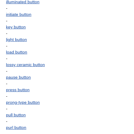
illuminated button
-
initiate button
-
key button
-
light button
-
load button
-
lossy ceramic button
-
pause button
-
press button
-
prong-type button
-
pull button
-
purl button
-