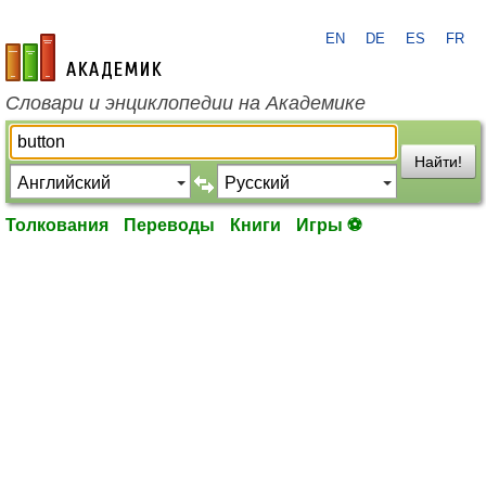
EN
DE
ES
FR
academic.ru
Словари и энциклопедии на Академике
Найти!
Толкования
Переводы
Книги
Игры ⚽