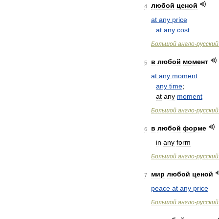
любой
ценой
4
at
any
price
at
any
cost
Большой
англо
-
русский
в
любой
момент
5
at
any
moment
any
time
;
at
any
moment
Большой
англо
-
русский
в
любой
форме
6
in
any
form
Большой
англо
-
русский
мир
любой
ценой
7
peace
at
any
price
Большой
англо
-
русский