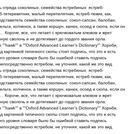
ь
отряда
соколиных
,
семейства
ястребиных:
ястреб
-
б
-
тетеревятник
,
малый
перепелятник
,
ястреб
-
тювик
,
как
,
едставитель
семейства
соколиных:
сокол
-
сапсан
,
балобан
,
тельга
,
колченок
,
а
также
коршун
,
канюк
,
осоед
и
скопа
,
если
он
...
Короче
,
все
,
что
летает
с
крючковатым
клювом
и
жрет
иную
сволочь
и
не
дотягивает
до
гордого
звания
орла
.
н
""
hawk
""
в
""
Oxford
Advanced
Learner
'
s
Dictionary
""
Хорнби
,
од
картинкой
типичного
скопы
стоит
подпись
,
что
это
и
есть
ого
уровня
словаря
было
бы
ошибкой
ставить
подпись
непосредственно
ястребом
,
не
уточняя
,
какой
же
это
вид
.
ь
отряда
соколиных
,
семейства
ястребиных:
ястреб
-
б
-
тетеревятник
,
малый
перепелятник
,
ястреб
-
тювик
,
как
,
едставитель
семейства
соколиных:
сокол
-
сапсан
,
балобан
,
тельга
,
колченок
,
а
также
коршун
,
канюк
,
осоед
и
скопа
,
если
он
...
Короче
,
все
,
что
летает
с
крючковатым
клювом
и
жрет
иную
сволочь
и
не
дотягивает
до
гордого
звания
орла
.
н
""
hawk
""
в
""
Oxford
Advanced
Learner
'
s
Dictionary
""
Хорнби
,
од
картинкой
типичного
скопы
стоит
подпись
,
что
это
и
есть
ого
уровня
словаря
было
бы
ошибкой
ставить
подпись
непосредственно
ястребом
,
не
уточняя
,
какой
же
это
вид
.