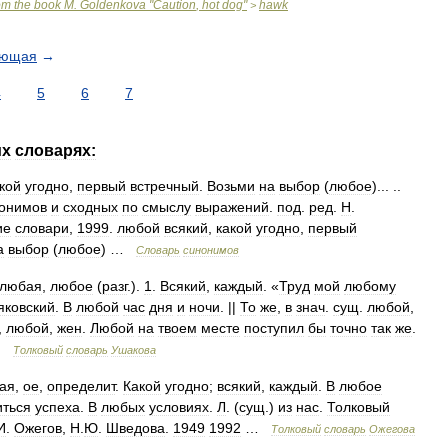
om
the
book
M
.
Goldenkova
"
Caution
,
hot
dog
"
hawk
>
ующая
→
4
5
6
7
их
словарях:
кой
угодно
,
первый
встречный
.
Возьми
на
выбор
(
любое
)... ..
онимов
и
сходных
по
смыслу
выражений
.
под
.
ред
.
Н
.
ие
словари
,
1999
.
любой
всякий
,
какой
угодно
,
первый
а
выбор
(
любое
) …
Словарь
синонимов
любая
,
любое
(
разг
.).
1
.
Всякий
,
каждый
. «
Труд
мой
любому
яковский
.
В
любой
час
дня
и
ночи
. ||
То
же
,
в
знач
.
сущ
.
любой
,
,
любой
,
жен
.
Любой
на
твоем
месте
поступил
бы
точно
так
же
.
…
Толковый
словарь
Ушакова
ая
,
ое
,
определит
.
Какой
угодно
;
всякий
,
каждый
.
В
любое
иться
успеха
.
В
любых
условиях
.
Л
. (
сущ
.)
из
нас
.
Толковый
И
.
Ожегов
,
Н
.
Ю
.
Шведова
.
1949
1992
…
Толковый
словарь
Ожегова