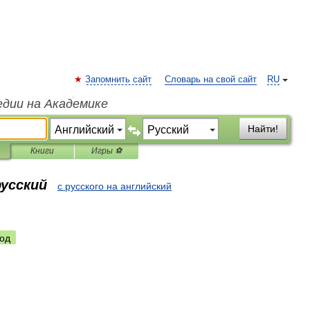
Запомнить сайт
Словарь на свой сайт
RU
едии на Академике
Найти!
Книги
Игры ⚽
русский
с русского на английский
од