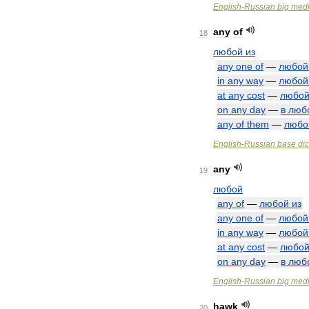
English
-
Russian
big
medi
any
of
18
любой
из
any
one
of
—
любой
in
any
way
—
любой
at
any
cost
—
любо
on
any
day
—
в
люб
any
of
them
—
любо
English
-
Russian
base
dic
any
19
любой
any
of
—
любой
из
any
one
of
—
любой
in
any
way
—
любой
at
any
cost
—
любо
on
any
day
—
в
люб
English
-
Russian
big
medi
hawk
20