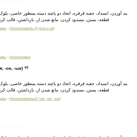
..........................
بند
آوردن،
انسداد،
جعبه
قرقره،
اتحاد
دو
یاچند
دسته
بمنظور
خاصی،
بلو،
قطعه،
بستن،
مسدود
کردن،
مانع
شدن
از،
بازداشتن،
قالب
کر،
варь
блокировать
(
I
) (
нсв
и
св
)
>
варь
блокировка
>
я
, -
ое
, -
ые
)
بند
آوردن،
انسداد،
جعبه
قرقره،
اتحاد
دو
یاچند
دسته
بمنظور
خاصی،
بلو،
قطعه،
بستن،
مسدود
کردن،
مانع
شدن
از،
بازداشتن،
قالب
کر،
варь
блокировочный
(-
ая
, -
ое
, -
ые
)
>
..........................