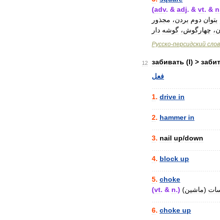
(
adv
. &
adj
. &
vt
. &
n
بتوان
دوم
بردن،
مجذور
ن
چهارگوش،
گوشه
دار
Русско
-
персидский
сло
забивать
(
I
) >
заби
12
فعل
..................................
1
.
drive
in
..................................
2
.
hammer
in
..................................
3
.
nail
up
/
down
..................................
4
.
block
up
..................................
5
.
choke
(
vt
. &
n
.)
)
ماشین
(
ات
..................................
6
.
choke
up