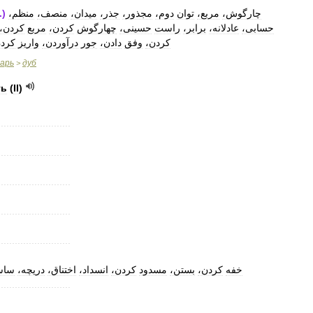
.)
منظم،
منصف،
میدان،
جذر،
مجذور،
دوم،
توان
مربع،
چارگوش،
حسابی،
عادلانه،
برابر،
راست
حسینی،
چهارگوش
کردن،
مربع
کردن،
کردن،
وفق
دادن،
جور
درآوردن،
واریز
کرد،
варь
дуб
>
ть
(
II
)
..........................
..........................
..........................
..........................
..........................
خفه
کردن،
بستن،
مسدود
کردن،
انسداد،
اختناق،
دریچه،
ساس
..........................