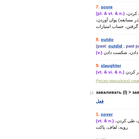
..................................
7
.
score
(
pl
. &
vt
. &
n
.)
کردن،
آوردن،
پوان
)
مسابقه
در
گرفتن،
حساب
امتیازات
..................................
8
.
outdo
(
past:
outdid
;
past
p
(
v
.)
دادن
شکست
دادن،
..................................
9
.
slaughter
(
vt
. &
vi
. &
n
.)
کردن
ر
Русско
-
персидский
сло
заваливать
(
I
) >
за
13
فعل
..................................
1
.
cover
(
vt
. &
n
.)
کردن،
طی
ن
رویه،
لفاف،
پاکت
..................................