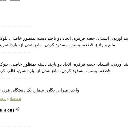
..........................
بند
آوردن،
انسداد،
جعبه
قرقره،
اتحاد
دو
یاچند
دسته
بمنظور
خاصی،
بلو،
مانع
و
رادع،
قطعه،
بستن،
مسدود
کردن،
مانع
شدن
از،
بازداشتن،
..........................
بند
آوردن،
انسداد،
جعبه
قرقره،
اتحاد
دو
یاچند
دسته
بمنظور
خاصی،
بلو،
قطعه،
بستن،
مسدود
کردن،
مانع
شدن
از،
بازداشتن،
قالب
کر،
..........................
واحد،
میزان،
یگان،
شمار،
یک
دستگاه،
فرد،
،
варь
блок
II
>
в
и
св
)
..........................