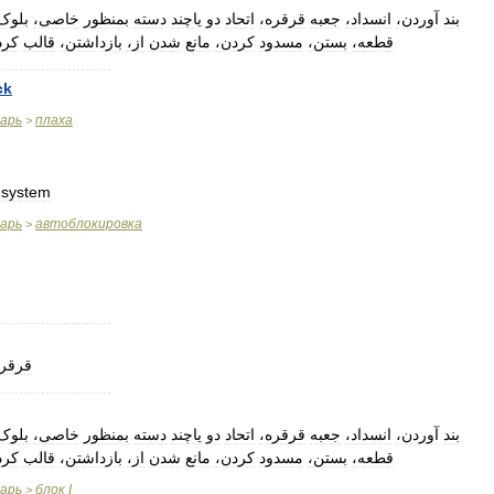
بند
آوردن،
انسداد،
جعبه
قرقره،
اتحاد
دو
یاچند
دسته
بمنظور
خاصی،
بلو،
قطعه،
بستن،
مسدود
کردن،
مانع
شدن
از،
بازداشتن،
قالب
کر،
..........................
ck
варь
плаха
>
system
варь
автоблокировка
>
..........................
قرقر،
..........................
بند
آوردن،
انسداد،
جعبه
قرقره،
اتحاد
دو
یاچند
دسته
بمنظور
خاصی،
بلو،
قطعه،
بستن،
مسدود
کردن،
مانع
شدن
از،
بازداشتن،
قالب
کر،
варь
блок
I
>