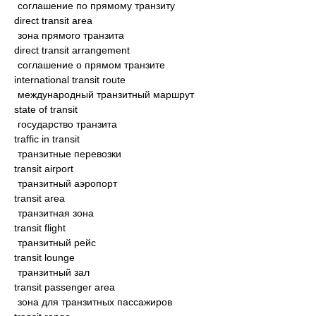
соглашение по прямому транзиту
direct transit area
зона прямого транзита
direct transit arrangement
соглашение о прямом транзите
international transit route
международный транзитный маршрут
state of transit
государство транзита
traffic in transit
транзитные перевозки
transit airport
транзитный аэропорт
transit area
транзитная зона
transit flight
транзитный рейс
transit lounge
транзитный зал
transit passenger area
зона для транзитных пассажиров