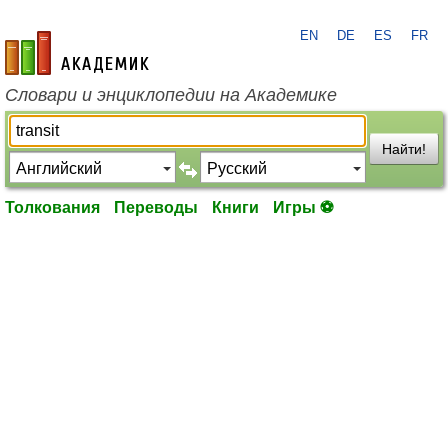
EN
DE
ES
FR
academic.ru
Словари и энциклопедии на Академике
Найти!
Толкования
Переводы
Книги
Игры ⚽