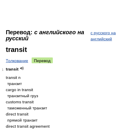
Перевод:
с английского на
с русского на
русский
английский
transit
Толкование
Перевод
transit
1
transit n
транзит
cargo in transit
транзитный груз
customs transit
таможенный транзит
direct transit
прямой транзит
direct transit agreement