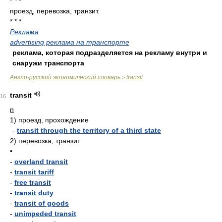
* * *
проезд, перевозка, транзит.
* * *
Реклама
advertising реклама на транспорте
реклама, которая подразделяется на рекламу внутри и
снаружи транспорта
Англо-русский экономический словарь
transit
>
transit
16
n
1)
проезд, прохождение
-
transit through the territory of a third state
2)
перевозка, транзит
•
-
overland transit
-
transit tariff
-
free transit
-
transit duty
-
transit of goods
-
unimpeded transit