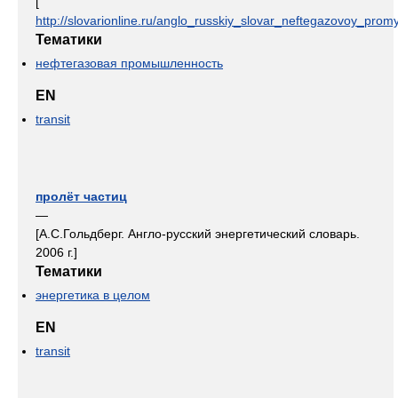
[
http://slovarionline.ru/anglo_russkiy_slovar_neftegazovoy_promy
Тематики
нефтегазовая промышленность
EN
transit
пролёт частиц
—
[А.С.Гольдберг. Англо-русский энергетический словарь.
2006 г.]
Тематики
энергетика в целом
EN
transit