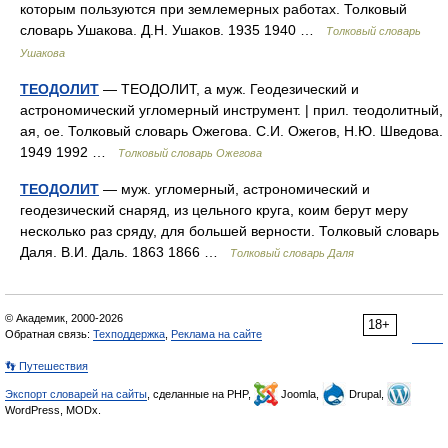
которым пользуются при землемерных работах. Толковый
словарь Ушакова. Д.Н. Ушаков. 1935 1940 …
Толковый словарь
Ушакова
ТЕОДОЛИТ
— ТЕОДОЛИТ, а муж. Геодезический и
астрономический угломерный инструмент. | прил. теодолитный,
ая, ое. Толковый словарь Ожегова. С.И. Ожегов, Н.Ю. Шведова.
1949 1992 …
Толковый словарь Ожегова
ТЕОДОЛИТ
— муж. угломерный, астрономический и
геодезический снаряд, из цельного круга, коим берут меру
несколько раз сряду, для большей верности. Толковый словарь
Даля. В.И. Даль. 1863 1866 …
Толковый словарь Даля
© Академик, 2000-2026
18+
Обратная связь:
Техподдержка
,
Реклама на сайте
👣 Путешествия
Экспорт словарей на сайты
, сделанные на PHP,
Joomla,
Drupal,
WordPress, MODx.