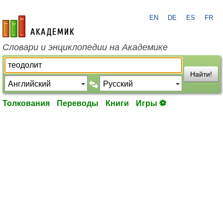
EN
DE
ES
FR
academic.ru
Словари и энциклопедии на Академике
Найти!
Толкования
Переводы
Книги
Игры ⚽