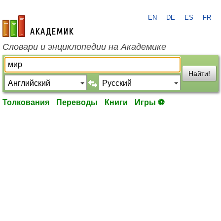
EN
DE
ES
FR
academic.ru
Словари и энциклопедии на Академике
Найти!
Толкования
Переводы
Книги
Игры ⚽