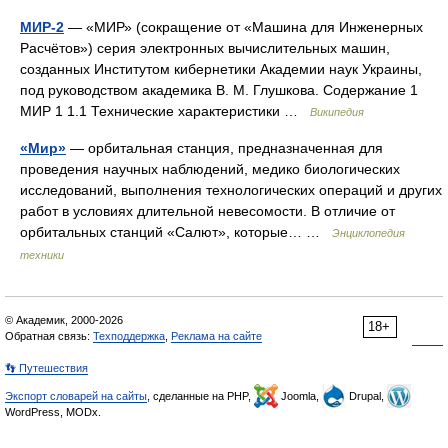
МИР-2
— «МИР» (сокращение от «Машина для Инженерных
Расчётов») серия электронных вычислительных машин,
созданных Институтом кибернетики Академии наук Украины,
под руководством академика В. М. Глушкова. Содержание 1
МИР 1 1.1 Технические характеристики …
Википедия
«Мир»
— орбитальная станция, предназначенная для
проведения научных наблюдений, медико биологических
исследований, выполнения технологических операций и других
работ в условиях длительной невесомости. В отличие от
орбитальных станций «Салют», которые… …
Энциклопедия
техники
© Академик, 2000-2026
18+
Обратная связь:
Техподдержка
,
Реклама на сайте
👣 Путешествия
Экспорт словарей на сайты
, сделанные на PHP,
Joomla,
Drupal,
WordPress, MODx.