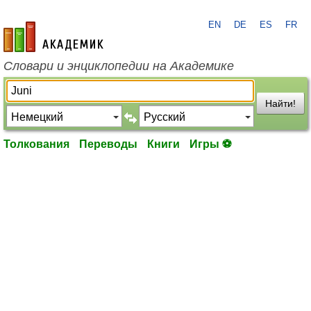
EN
DE
ES
FR
academic.ru
Словари и энциклопедии на Академике
Найти!
Толкования
Переводы
Книги
Игры ⚽