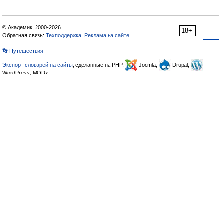
© Академик, 2000-2026
18+
Обратная связь:
Техподдержка
,
Реклама на сайте
👣 Путешествия
Экспорт словарей на сайты
, сделанные на PHP,
Joomla,
Drupal,
WordPress, MODx.