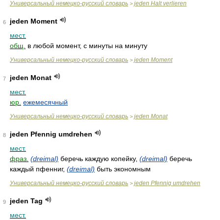
Универсальный немецко-русский словарь
jeden Halt verlieren
>
jeden Moment
6
мест.
общ.
в любой момент, с минуты на минуту
Универсальный немецко-русский словарь
jeden Moment
>
jeden Monat
7
мест.
юр.
ежемесячный
Универсальный немецко-русский словарь
jeden Monat
>
jeden Pfennig umdrehen
8
мест.
фраз.
(dreimal)
беречь каждую копейку,
(dreimal)
беречь
каждый пфенниг,
(dreimal)
быть экономным
Универсальный немецко-русский словарь
jeden Pfennig umdrehen
>
jeden Tag
9
мест.