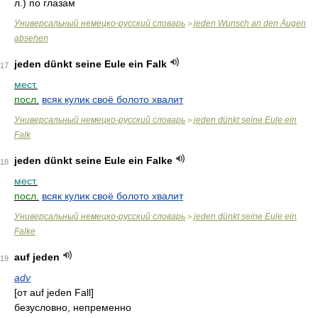
л.) по глазам
Универсальный немецко-русский словарь
jeden Wunsch an den Äugen
>
absehen
jeden dünkt seine Eule ein Falk
17
мест.
посл.
всяк кулик своё болото хвалит
Универсальный немецко-русский словарь
jeden dünkt seine Eule ein
>
Falk
jeden dünkt seine Eule ein Falke
18
мест.
посл.
всяк кулик своё болото хвалит
Универсальный немецко-русский словарь
jeden dünkt seine Eule ein
>
Falke
auf jeden
19
adv
[от auf jeden Fall]
безусловно, непременно