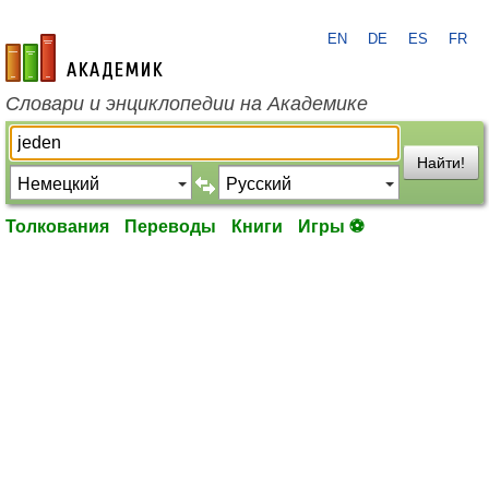
EN
DE
ES
FR
academic.ru
Словари и энциклопедии на Академике
Найти!
Толкования
Переводы
Книги
Игры ⚽