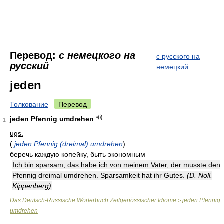
Перевод:
с немецкого на
с русского на
русский
немецкий
jeden
Толкование
Перевод
jeden Pfennig umdrehen
1
ugs.
(
jeden Pfennig (dreimal) umdrehen
)
беречь каждую копейку, быть экономным
Ich bin sparsam, das habe ich von meinem Vater, der musste den
Pfennig dreimal umdrehen. Sparsamkeit hat ihr Gutes.
(D. Noll.
Kippenberg)
Das Deutsch-Russische Wörterbuch Zeitgenössischer Idiome
jeden Pfennig
>
umdrehen