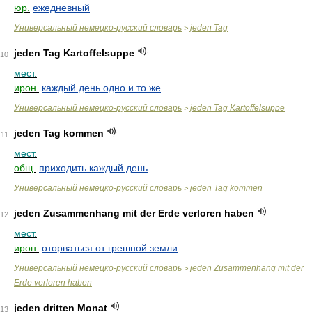
юр.
ежедневный
Универсальный немецко-русский словарь
jeden Tag
>
jeden Tag Kartoffelsuppe
10
мест.
ирон.
каждый день одно и то же
Универсальный немецко-русский словарь
jeden Tag Kartoffelsuppe
>
jeden Tag kommen
11
мест.
общ.
приходить каждый день
Универсальный немецко-русский словарь
jeden Tag kommen
>
jeden Zusammenhang mit der Erde verloren haben
12
мест.
ирон.
оторваться от грешной земли
Универсальный немецко-русский словарь
jeden Zusammenhang mit der
>
Erde verloren haben
jeden dritten Monat
13