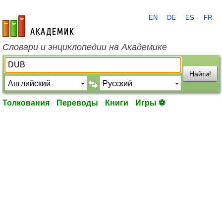
EN
DE
ES
FR
academic.ru
Словари и энциклопедии на Академике
Найти!
Толкования
Переводы
Книги
Игры ⚽