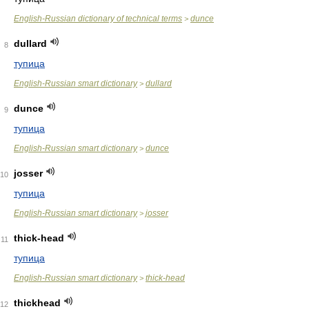
English-Russian dictionary of technical terms
dunce
>
dullard
8
тупица
English-Russian smart dictionary
dullard
>
dunce
9
тупица
English-Russian smart dictionary
dunce
>
josser
10
тупица
English-Russian smart dictionary
josser
>
thick-head
11
тупица
English-Russian smart dictionary
thick-head
>
thickhead
12