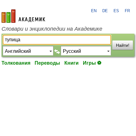
EN
DE
ES
FR
academic.ru
Словари и энциклопедии на Академике
Найти!
Толкования
Переводы
Книги
Игры ⚽