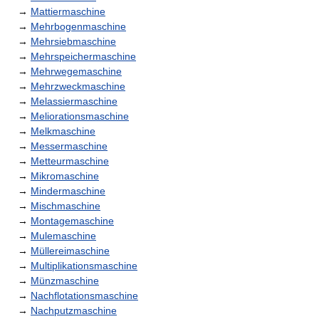
→
Mattiermaschine
→
Mehrbogenmaschine
→
Mehrsiebmaschine
→
Mehrspeichermaschine
→
Mehrwegemaschine
→
Mehrzweckmaschine
→
Melassiermaschine
→
Meliorationsmaschine
→
Melkmaschine
→
Messermaschine
→
Metteurmaschine
→
Mikromaschine
→
Mindermaschine
→
Mischmaschine
→
Montagemaschine
→
Mulemaschine
→
Müllereimaschine
→
Multiplikationsmaschine
→
Münzmaschine
→
Nachflotationsmaschine
→
Nachputzmaschine