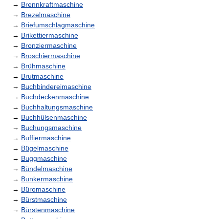
→
Brennkraftmaschine
→
Brezelmaschine
→
Briefumschlagmaschine
→
Brikettiermaschine
→
Bronziermaschine
→
Broschiermaschine
→
Brühmaschine
→
Brutmaschine
→
Buchbindereimaschine
→
Buchdeckenmaschine
→
Buchhaltungsmaschine
→
Buchhülsenmaschine
→
Buchungsmaschine
→
Buffiermaschine
→
Bügelmaschine
→
Buggmaschine
→
Bündelmaschine
→
Bunkermaschine
→
Büromaschine
→
Bürstmaschine
→
Bürstenmaschine