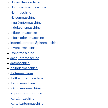
→
Holzwollemaschine
→
Homogenisiermaschine
→
Honmaschine
→
Hülsenmaschine
→
Imprägniermaschine
→
Induktionsmaschine
→
Influenzmaschine
→
Informationsmaschine
→
intermittierende Spinnmaschine
→
Inventurmaschine
→
Isoliermaschine
→
Jacquardmaschine
→
Jätmaschine
→
Kalibriermaschine
→
Kältemaschine
→
Kaltkammermaschine
→
Kämmmaschine
→
Kämmereimaschine
→
Kaposchiermaschine
→
Karaßmaschine
→
Karteikartenmaschine