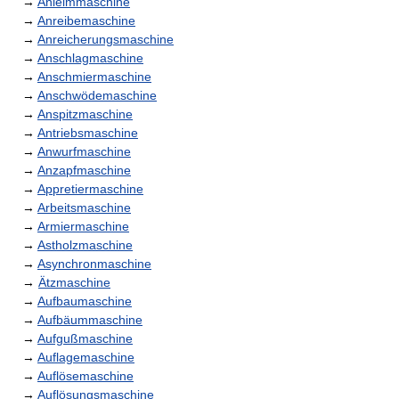
→
Anleimmaschine
→
Anreibemaschine
→
Anreicherungsmaschine
→
Anschlagmaschine
→
Anschmiermaschine
→
Anschwödemaschine
→
Anspitzmaschine
→
Antriebsmaschine
→
Anwurfmaschine
→
Anzapfmaschine
→
Appretiermaschine
→
Arbeitsmaschine
→
Armiermaschine
→
Astholzmaschine
→
Asynchronmaschine
→
Ätzmaschine
→
Aufbaumaschine
→
Aufbäummaschine
→
Aufgußmaschine
→
Auflagemaschine
→
Auflösemaschine
→
Auflösungsmaschine