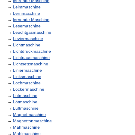
→
lehrende Maschine
→
Leimmaschine
→
Lernmaschine
→
lernende Maschine
→
Lesemaschine
→
Leuchtgasmaschine
→
Leviermaschine
→
Lichtmaschine
→
Lichtdruckmaschine
→
Lichtpausmaschine
→
Lichtsetzmaschine
→
Liniermaschine
→
Linksmaschine
→
Lochmaschine
→
Lockermaschine
→
Lotmaschine
→
Lötmaschine
→
Luftmaschine
→
Magnetmaschine
→
Magnettonmaschine
→
Mähmaschine
→
Mahlmaschine