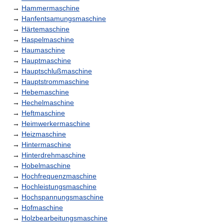
→
Hammermaschine
→
Hanfentsamungsmaschine
→
Härtemaschine
→
Haspelmaschine
→
Haumaschine
→
Hauptmaschine
→
Hauptschlußmaschine
→
Hauptstrommaschine
→
Hebemaschine
→
Hechelmaschine
→
Heftmaschine
→
Heimwerkermaschine
→
Heizmaschine
→
Hintermaschine
→
Hinterdrehmaschine
→
Hobelmaschine
→
Hochfrequenzmaschine
→
Hochleistungsmaschine
→
Hochspannungsmaschine
→
Hofmaschine
→
Holzbearbeitungsmaschine