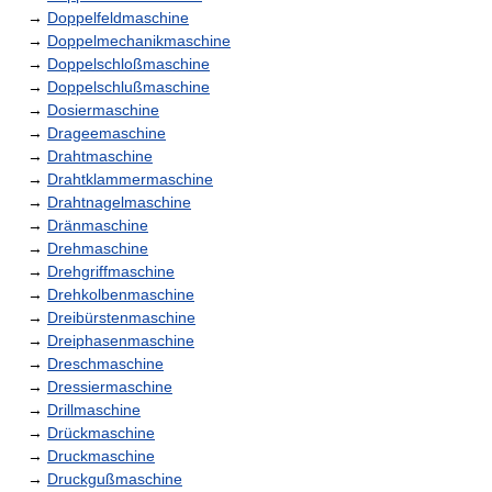
→
Doppelfeldmaschine
→
Doppelmechanikmaschine
→
Doppelschloßmaschine
→
Doppelschlußmaschine
→
Dosiermaschine
→
Drageemaschine
→
Drahtmaschine
→
Drahtklammermaschine
→
Drahtnagelmaschine
→
Dränmaschine
→
Drehmaschine
→
Drehgriffmaschine
→
Drehkolbenmaschine
→
Dreibürstenmaschine
→
Dreiphasenmaschine
→
Dreschmaschine
→
Dressiermaschine
→
Drillmaschine
→
Drückmaschine
→
Druckmaschine
→
Druckgußmaschine