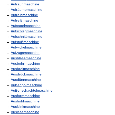
→
Aufrauhmaschine
→
Aufräumemaschine
→
Aufreibmaschine
→
Aufreißmaschine
→
Aufsattelmaschine
→
Aufschlagmaschine
→
Aufschnittmaschine
→
Aufstoßmaschine
→
Aufwickelmaschine
→
Aufzugsmaschine
→
Ausblasemaschine
→
Ausbohrmaschine
→
Ausbreitmaschine
→
Ausdrückmaschine
→
Ausdünnmaschine
→
Außenpolmaschine
→
Außenschachtelmaschine
→
Ausformmaschine
→
Aushöhlmaschine
→
Ausklinkmaschine
→
Auslesemaschine