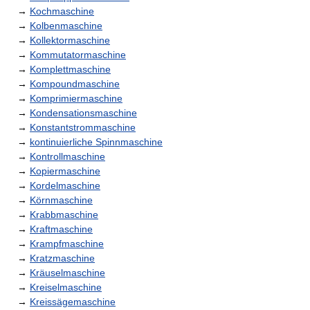
→
Kochmaschine
→
Kolbenmaschine
→
Kollektormaschine
→
Kommutatormaschine
→
Komplettmaschine
→
Kompoundmaschine
→
Komprimiermaschine
→
Kondensationsmaschine
→
Konstantstrommaschine
→
kontinuierliche Spinnmaschine
→
Kontrollmaschine
→
Kopiermaschine
→
Kordelmaschine
→
Körnmaschine
→
Krabbmaschine
→
Kraftmaschine
→
Krampfmaschine
→
Kratzmaschine
→
Kräuselmaschine
→
Kreiselmaschine
→
Kreissägemaschine