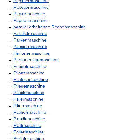
→
Paginiermaschine
→
Paketiermaschine
→
Papiermaschine
→
Pappenmaschine
→
parallel arbeitende Rechenmaschine
→
Parallelmaschine
→
Parkettmaschine
→
Passiermaschine
→
Perforiermaschine
→
Personenzugmaschine
→
Petinetmaschine
→
Pflanzmaschine
→
Pflatschmaschine
→
Pflegemaschine
→
Pflückmaschine
→
Pikiermaschine
→
Piliermaschine
→
Planiermaschine
→
Plastikmaschine
→
Plättmaschine
→
Poliermaschine
→
Portalmaschine