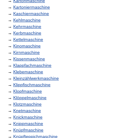
→
Kartonmaschine
→
Kartoniermaschine
→
Kaschiermaschine
→
Kehlmaschine
→
Kehrmaschine
→
Kerbmaschine
→
Kettelmaschine
→
Kinomaschine
→
Kirnmaschine
→
Kissenmaschine
→
Klappfachmaschine
→
Klebemaschine
→
Kleinzählwerkmaschine
→
Klippfischmaschine
→
Klopfmaschine
→
Klöppelmaschine
→
Klotzmaschine
→
Knetmaschine
→
Knickmaschine
→
Knippmaschine
→
Knüpfmaschine
→
Knüpfteppichmaschine