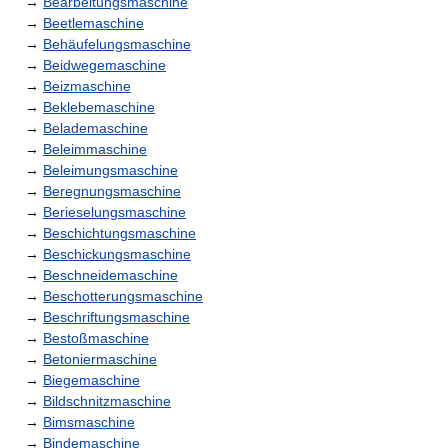
→
Bearbeitungsmaschine
→
Beetlemaschine
→
Behäufelungsmaschine
→
Beidwegemaschine
→
Beizmaschine
→
Beklebemaschine
→
Belademaschine
→
Beleimmaschine
→
Beleimungsmaschine
→
Beregnungsmaschine
→
Berieselungsmaschine
→
Beschichtungsmaschine
→
Beschickungsmaschine
→
Beschneidemaschine
→
Beschotterungsmaschine
→
Beschriftungsmaschine
→
Bestoßmaschine
→
Betoniermaschine
→
Biegemaschine
→
Bildschnitzmaschine
→
Bimsmaschine
→
Bindemaschine