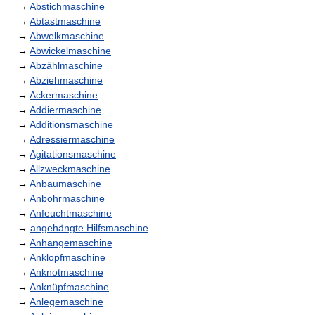
→
Abstichmaschine
→
Abtastmaschine
→
Abwelkmaschine
→
Abwickelmaschine
→
Abzählmaschine
→
Abziehmaschine
→
Ackermaschine
→
Addiermaschine
→
Additionsmaschine
→
Adressiermaschine
→
Agitationsmaschine
→
Allzweckmaschine
→
Anbaumaschine
→
Anbohrmaschine
→
Anfeuchtmaschine
→
angehängte Hilfsmaschine
→
Anhängemaschine
→
Anklopfmaschine
→
Anknotmaschine
→
Anknüpfmaschine
→
Anlegemaschine