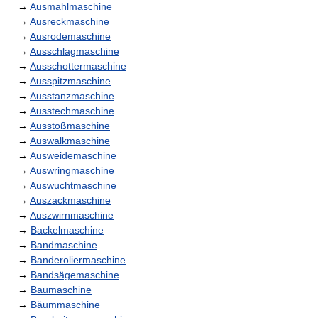
→
Ausmahlmaschine
→
Ausreckmaschine
→
Ausrodemaschine
→
Ausschlagmaschine
→
Ausschottermaschine
→
Ausspitzmaschine
→
Ausstanzmaschine
→
Ausstechmaschine
→
Ausstoßmaschine
→
Auswalkmaschine
→
Ausweidemaschine
→
Auswringmaschine
→
Auswuchtmaschine
→
Auszackmaschine
→
Auszwirnmaschine
→
Backelmaschine
→
Bandmaschine
→
Banderoliermaschine
→
Bandsägemaschine
→
Baumaschine
→
Bäummaschine