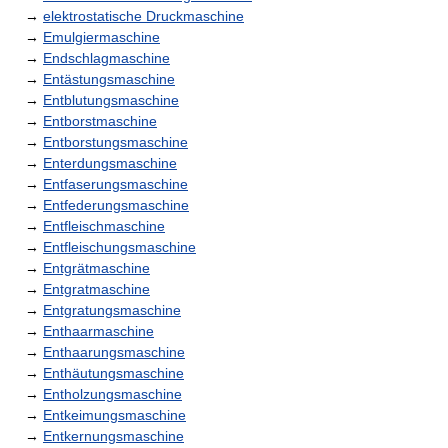
→
elektrostatische Druckmaschine
→
Emulgiermaschine
→
Endschlagmaschine
→
Entästungsmaschine
→
Entblutungsmaschine
→
Entborstmaschine
→
Entborstungsmaschine
→
Enterdungsmaschine
→
Entfaserungsmaschine
→
Entfederungsmaschine
→
Entfleischmaschine
→
Entfleischungsmaschine
→
Entgrätmaschine
→
Entgratmaschine
→
Entgratungsmaschine
→
Enthaarmaschine
→
Enthaarungsmaschine
→
Enthäutungsmaschine
→
Entholzungsmaschine
→
Entkeimungsmaschine
→
Entkernungsmaschine