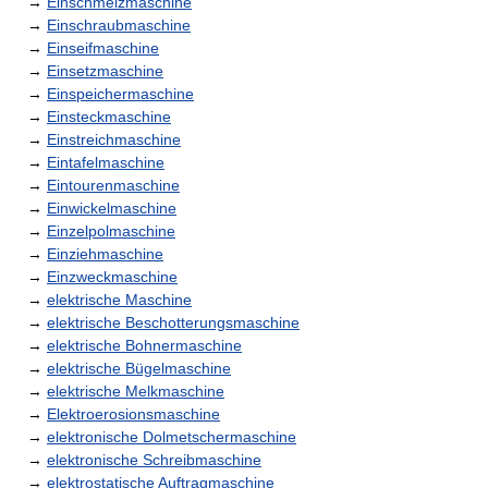
→
Einschmelzmaschine
→
Einschraubmaschine
→
Einseifmaschine
→
Einsetzmaschine
→
Einspeichermaschine
→
Einsteckmaschine
→
Einstreichmaschine
→
Eintafelmaschine
→
Eintourenmaschine
→
Einwickelmaschine
→
Einzelpolmaschine
→
Einziehmaschine
→
Einzweckmaschine
→
elektrische Maschine
→
elektrische Beschotterungsmaschine
→
elektrische Bohnermaschine
→
elektrische Bügelmaschine
→
elektrische Melkmaschine
→
Elektroerosionsmaschine
→
elektronische Dolmetschermaschine
→
elektronische Schreibmaschine
→
elektrostatische Auftragmaschine