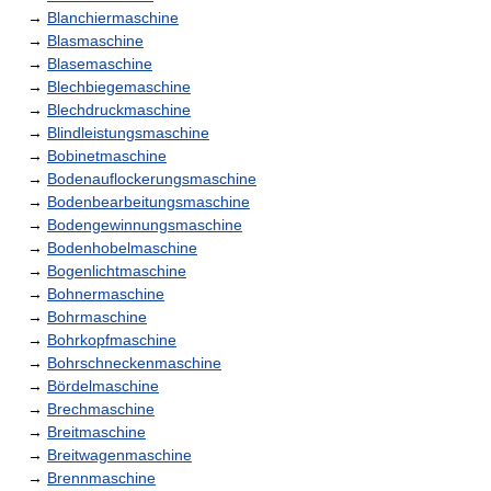
→
Blanchiermaschine
→
Blasmaschine
→
Blasemaschine
→
Blechbiegemaschine
→
Blechdruckmaschine
→
Blindleistungsmaschine
→
Bobinetmaschine
→
Bodenauflockerungsmaschine
→
Bodenbearbeitungsmaschine
→
Bodengewinnungsmaschine
→
Bodenhobelmaschine
→
Bogenlichtmaschine
→
Bohnermaschine
→
Bohrmaschine
→
Bohrkopfmaschine
→
Bohrschneckenmaschine
→
Bördelmaschine
→
Brechmaschine
→
Breitmaschine
→
Breitwagenmaschine
→
Brennmaschine