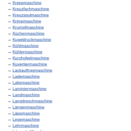
→
Kreppmaschine
→
Kreuzfachmaschine
→
Kreuzspulmaschine
→
Krimpmaschine
→
Krumpfmaschine
→
Küchenmaschine
→
Kugeldruckmaschine
→
Kühlmaschine
→
Kühlermaschine
→
Kurzhobelmaschine
→
Kuvertiermaschine
→
Lackauftragmaschine
→
Lademaschine
→
Lakemaschine
→
Laminiermaschine
→
Landmaschine
→
Langdreschmaschine
→
Längenmaschine
→
Läppmaschine
→
Legemaschine
→
Lehrmaschine