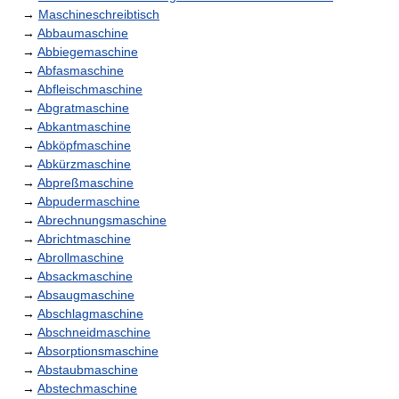
→
Maschineschreibtisch
→
Abbaumaschine
→
Abbiegemaschine
→
Abfasmaschine
→
Abfleischmaschine
→
Abgratmaschine
→
Abkantmaschine
→
Abköpfmaschine
→
Abkürzmaschine
→
Abpreßmaschine
→
Abpudermaschine
→
Abrechnungsmaschine
→
Abrichtmaschine
→
Abrollmaschine
→
Absackmaschine
→
Absaugmaschine
→
Abschlagmaschine
→
Abschneidmaschine
→
Absorptionsmaschine
→
Abstaubmaschine
→
Abstechmaschine