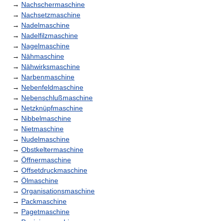
→
Nachschermaschine
→
Nachsetzmaschine
→
Nadelmaschine
→
Nadelfilzmaschine
→
Nagelmaschine
→
Nähmaschine
→
Nähwirksmaschine
→
Narbenmaschine
→
Nebenfeldmaschine
→
Nebenschlußmaschine
→
Netzknüpfmaschine
→
Nibbelmaschine
→
Nietmaschine
→
Nudelmaschine
→
Obstkeltermaschine
→
Öffnermaschine
→
Offsetdruckmaschine
→
Ölmaschine
→
Organisationsmaschine
→
Packmaschine
→
Pagetmaschine