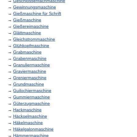
→
Geschlossenfachmaschine
→
Gewinnungsmaschine
→
Gießmaschine für Schrift
→
Gießmaschine
→
Gießereimaschine
→
Glättmaschine
→
Gleichstrommaschine
→
Glühkopfmaschine
→
Grabmaschine
→
Grabenmaschine
→
Granuliermaschine
→
Graviermaschine
→
Greniermaschine
→
Grundmaschine
→
Guilochiermaschine
→
Gummiermaschine
→
Güterzugmaschine
→
Hackmaschine
→
Häckselmaschine
→
Häkelmaschine
→
Häkelgalonmaschine
→
Hämmermaschine