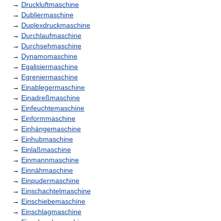
→
Druckluftmaschine
→
Dubliermaschine
→
Duplexdruckmaschine
→
Durchlaufmaschine
→
Durchsehmaschine
→
Dynamomaschine
→
Egalisiermaschine
→
Egreniermaschine
→
Einablegermaschine
→
Einadreßmaschine
→
Einfeuchtemaschine
→
Einformmaschine
→
Einhängemaschine
→
Einhubmaschine
→
Einlaßmaschine
→
Einmannmaschine
→
Einnähmaschine
→
Einpudermaschine
→
Einschachtelmaschine
→
Einschiebemaschine
→
Einschlagmaschine