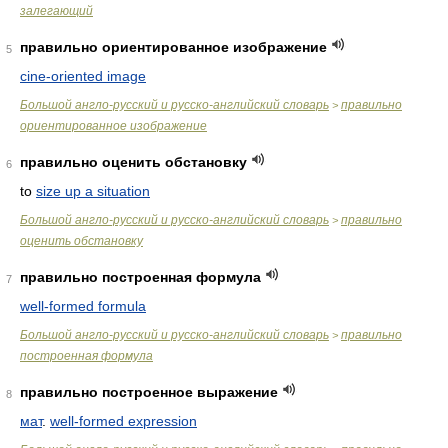
залегающий
правильно ориентированное изображение
5
cine-oriented image
Большой англо-русский и русско-английский словарь
правильно
>
ориентированное изображение
правильно оценить обстановку
6
to
size up a situation
Большой англо-русский и русско-английский словарь
правильно
>
оценить обстановку
правильно построенная формула
7
well-formed formula
Большой англо-русский и русско-английский словарь
правильно
>
построенная формула
правильно построенное выражение
8
мат
.
well-formed expression