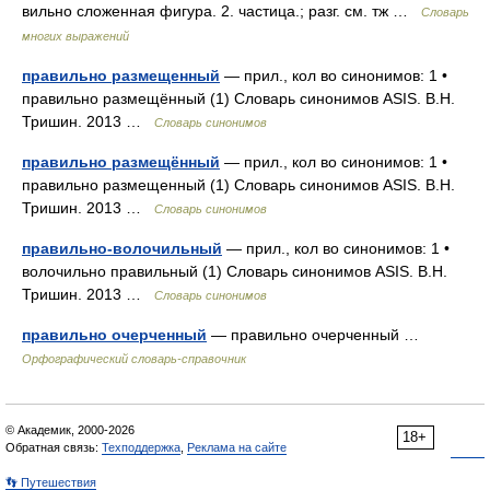
вильно сложенная фигура. 2. частица.; разг. см. тж …
Словарь
многих выражений
правильно размещенный
— прил., кол во синонимов: 1 •
правильно размещённый (1) Словарь синонимов ASIS. В.Н.
Тришин. 2013 …
Словарь синонимов
правильно размещённый
— прил., кол во синонимов: 1 •
правильно размещенный (1) Словарь синонимов ASIS. В.Н.
Тришин. 2013 …
Словарь синонимов
правильно-волочильный
— прил., кол во синонимов: 1 •
волочильно правильный (1) Словарь синонимов ASIS. В.Н.
Тришин. 2013 …
Словарь синонимов
правильно очерченный
— правильно очерченный …
Орфографический словарь-справочник
© Академик, 2000-2026
18+
Обратная связь:
Техподдержка
,
Реклама на сайте
👣 Путешествия