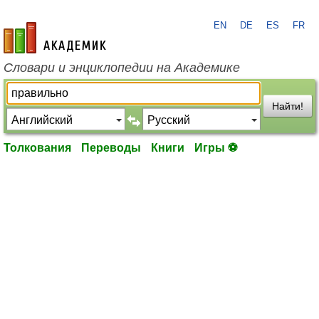
EN
DE
ES
FR
academic.ru
Словари и энциклопедии на Академике
Найти!
Толкования
Переводы
Книги
Игры ⚽