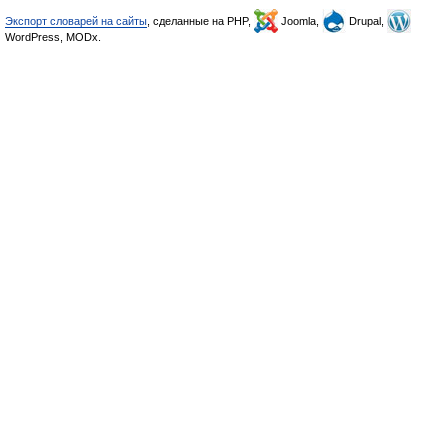
Экспорт словарей на сайты
, сделанные на PHP,
Joomla,
Drupal,
WordPress, MODx.