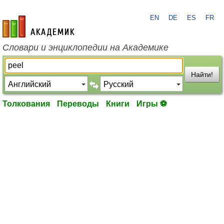
EN
DE
ES
FR
academic.ru
Словари и энциклопедии на Академике
Найти!
Толкования
Переводы
Книги
Игры ⚽