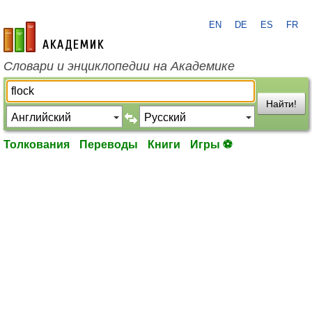
EN
DE
ES
FR
academic.ru
Словари и энциклопедии на Академике
Найти!
Толкования
Переводы
Книги
Игры ⚽