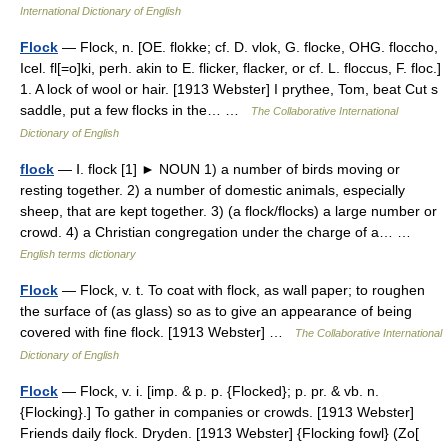
International Dictionary of English
Flock
— Flock, n. [OE. flokke; cf. D. vlok, G. flocke, OHG. floccho,
Icel. fl[=o]ki, perh. akin to E. flicker, flacker, or cf. L. floccus, F. floc.]
1. A lock of wool or hair. [1913 Webster] I prythee, Tom, beat Cut s
saddle, put a few flocks in the… …
The Collaborative International
Dictionary of English
flock
— Ⅰ. flock [1] ► NOUN 1) a number of birds moving or
resting together. 2) a number of domestic animals, especially
sheep, that are kept together. 3) (a flock/flocks) a large number or
crowd. 4) a Christian congregation under the charge of a… …
English terms dictionary
Flock
— Flock, v. t. To coat with flock, as wall paper; to roughen
the surface of (as glass) so as to give an appearance of being
covered with fine flock. [1913 Webster] …
The Collaborative International
Dictionary of English
Flock
— Flock, v. i. [imp. & p. p. {Flocked}; p. pr. & vb. n.
{Flocking}.] To gather in companies or crowds. [1913 Webster]
Friends daily flock. Dryden. [1913 Webster] {Flocking fowl} (Zo[